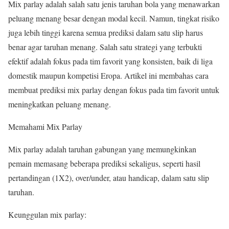
Mix parlay adalah salah satu jenis taruhan bola yang menawarkan
peluang menang besar dengan modal kecil. Namun, tingkat risiko
juga lebih tinggi karena semua prediksi dalam satu slip harus
benar agar taruhan menang. Salah satu strategi yang terbukti
efektif adalah fokus pada tim favorit yang konsisten, baik di liga
domestik maupun kompetisi Eropa. Artikel ini membahas cara
membuat prediksi mix parlay dengan fokus pada tim favorit untuk
meningkatkan peluang menang.
Memahami Mix Parlay
Mix parlay adalah taruhan gabungan yang memungkinkan
pemain memasang beberapa prediksi sekaligus, seperti hasil
pertandingan (1X2), over/under, atau handicap, dalam satu slip
taruhan.
Keunggulan mix parlay: