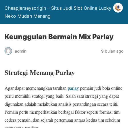
Cheapjerseysorigin – Situs Judi Slot Online Lucky
Neko Mudah Menang
Keunggulan Bermain Mix Parlay
admin
9 bulan ago
Strategi Menang Parlay
Agar dapat memenangkan taruhan
parlay
pemain judi bola online
perlu memiliki strategi yang baik. Salah satu strategi yang dapat
digunakan adalah melakukan analisis pertandingan secara teliti.
Pemain perlu memperhatikan berbagai faktor seperti formasi tim,
cedera pemain, dan sejarah pertemuan antara kedua tim sebelum
memasang taruhan.