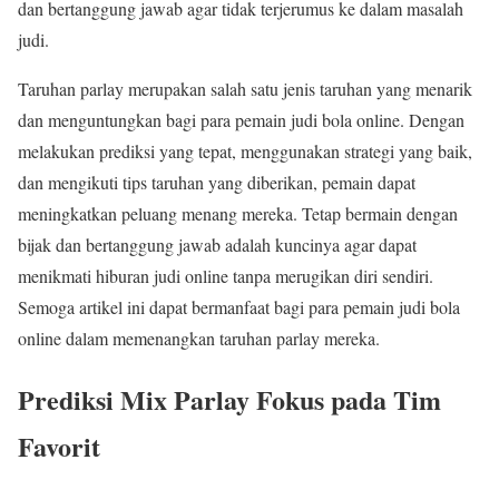
dan bertanggung jawab agar tidak terjerumus ke dalam masalah
judi.
Taruhan parlay merupakan salah satu jenis taruhan yang menarik
dan menguntungkan bagi para pemain judi bola online. Dengan
melakukan prediksi yang tepat, menggunakan strategi yang baik,
dan mengikuti tips taruhan yang diberikan, pemain dapat
meningkatkan peluang menang mereka. Tetap bermain dengan
bijak dan bertanggung jawab adalah kuncinya agar dapat
menikmati hiburan judi online tanpa merugikan diri sendiri.
Semoga artikel ini dapat bermanfaat bagi para pemain judi bola
online dalam memenangkan taruhan parlay mereka.
Prediksi Mix Parlay Fokus pada Tim
Favorit