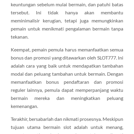
keuntungan sebelum mulai bermain, dan patuhi batas
tersebut. Ini tidak hanya akan membantu
meminimalisir kerugian, tetapi juga memungkinkan
pemain untuk menikmati pengalaman bermain tanpa
tekanan.
Keempat, pemain pemula harus memanfaatkan semua
bonus dan promosi yang ditawarkan oleh SLOT777. Ini
adalah cara yang baik untuk mendapatkan tambahan
modal dan peluang tambahan untuk bermain. Dengan
memanfaatkan bonus pendaftaran dan promosi
reguler lainnya, pemula dapat memperpanjang waktu
bermain mereka dan meningkatkan peluang
kemenangan.
Terakhir, bersabarlah dan nikmati prosesnya. Meskipun
tujuan utama bermain slot adalah untuk menang,