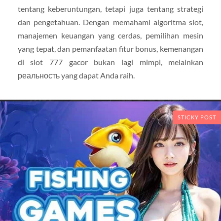
tentang keberuntungan, tetapi juga tentang strategi
dan pengetahuan. Dengan memahami algoritma slot,
manajemen keuangan yang cerdas, pemilihan mesin
yang tepat, dan pemanfaatan fitur bonus, kemenangan
di slot 777 gacor bukan lagi mimpi, melainkan
реальность yang dapat Anda raih.
STICKY POST