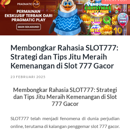
STICKY POST
Membongkar Rahasia SLOT777:
Strategi dan Tips Jitu Meraih
Kemenangan di Slot 777 Gacor
23 FEBRUARI 2025
Membongkar Rahasia SLOT777: Strategi
dan Tips Jitu Meraih Kemenangan di Slot
777 Gacor
SLOT777 telah menjadi fenomena di dunia perjudian
online, terutama di kalangan penggemar slot 777 gacor.