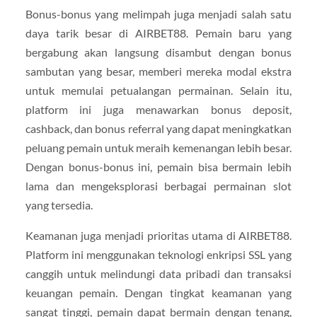
Bonus-bonus yang melimpah juga menjadi salah satu
daya tarik besar di AIRBET88. Pemain baru yang
bergabung akan langsung disambut dengan bonus
sambutan yang besar, memberi mereka modal ekstra
untuk memulai petualangan permainan. Selain itu,
platform ini juga menawarkan bonus deposit,
cashback, dan bonus referral yang dapat meningkatkan
peluang pemain untuk meraih kemenangan lebih besar.
Dengan bonus-bonus ini, pemain bisa bermain lebih
lama dan mengeksplorasi berbagai permainan slot
yang tersedia.
Keamanan juga menjadi prioritas utama di AIRBET88.
Platform ini menggunakan teknologi enkripsi SSL yang
canggih untuk melindungi data pribadi dan transaksi
keuangan pemain. Dengan tingkat keamanan yang
sangat tinggi, pemain dapat bermain dengan tenang,