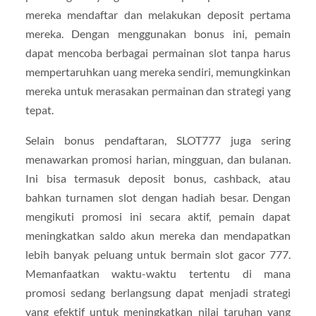
mereka mendaftar dan melakukan deposit pertama
mereka. Dengan menggunakan bonus ini, pemain
dapat mencoba berbagai permainan slot tanpa harus
mempertaruhkan uang mereka sendiri, memungkinkan
mereka untuk merasakan permainan dan strategi yang
tepat.
Selain bonus pendaftaran, SLOT777 juga sering
menawarkan promosi harian, mingguan, dan bulanan.
Ini bisa termasuk deposit bonus, cashback, atau
bahkan turnamen slot dengan hadiah besar. Dengan
mengikuti promosi ini secara aktif, pemain dapat
meningkatkan saldo akun mereka dan mendapatkan
lebih banyak peluang untuk bermain slot gacor 777.
Memanfaatkan waktu-waktu tertentu di mana
promosi sedang berlangsung dapat menjadi strategi
yang efektif untuk meningkatkan nilai taruhan yang