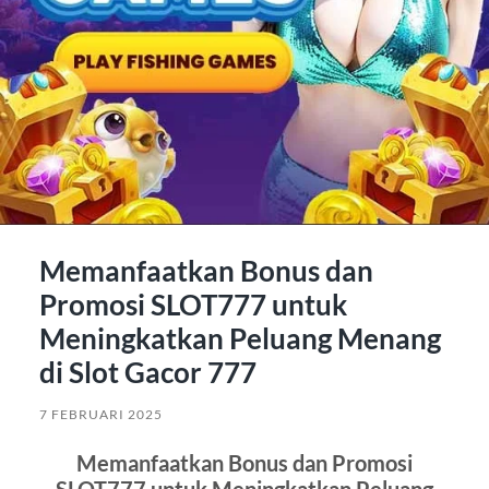
Memanfaatkan Bonus dan
Promosi SLOT777 untuk
Meningkatkan Peluang Menang
di Slot Gacor 777
7 FEBRUARI 2025
Memanfaatkan Bonus dan Promosi
SLOT777 untuk Meningkatkan Peluang