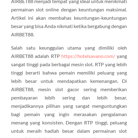
AIRBET88 menjadi tempat yang ideal untuk menikmati
permainan slot online dengan keuntungan maksimal.
Artikel ini akan membahas keuntungan-keuntungan
besar yang bisa Anda nikmati ketika bergabung dengan
AIRBET88.
Salah satu keunggulan utama yang dimiliki oleh
AIRBET88 adalah RTP
https://hotelsavano.com/
yang
sangat tinggi pada berbagai mesin slot. RTP yang lebih
tinggi berarti bahwa pemain memiliki peluang yang
lebih besar untuk mendapatkan kemenangan. Di
AIRBET88, mesin slot gacor sering memberikan
pembayaran lebih sering dan lebih besar,
menjadikannya pilihan yang sangat menguntungkan
bagi pemain yang ingin merasakan pengalaman
menang yang konsisten. Dengan RTP tinggi, peluang
untuk meraih hadiah besar dalam permainan slot