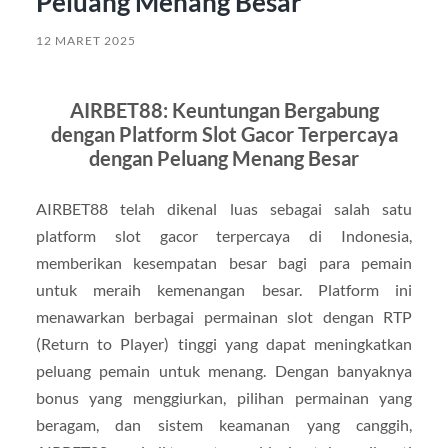
Peluang Menang Besar
12 MARET 2025
AIRBET88: Keuntungan Bergabung
dengan Platform Slot Gacor Terpercaya
dengan Peluang Menang Besar
AIRBET88 telah dikenal luas sebagai salah satu
platform slot gacor terpercaya di Indonesia,
memberikan kesempatan besar bagi para pemain
untuk meraih kemenangan besar. Platform ini
menawarkan berbagai permainan slot dengan RTP
(Return to Player) tinggi yang dapat meningkatkan
peluang pemain untuk menang. Dengan banyaknya
bonus yang menggiurkan, pilihan permainan yang
beragam, dan sistem keamanan yang canggih,