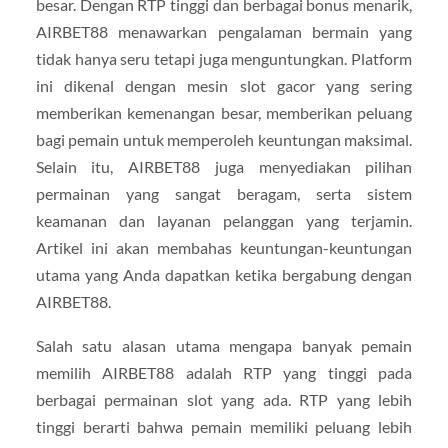
besar. Dengan RTP tinggi dan berbagai bonus menarik,
AIRBET88 menawarkan pengalaman bermain yang
tidak hanya seru tetapi juga menguntungkan. Platform
ini dikenal dengan mesin slot gacor yang sering
memberikan kemenangan besar, memberikan peluang
bagi pemain untuk memperoleh keuntungan maksimal.
Selain itu, AIRBET88 juga menyediakan pilihan
permainan yang sangat beragam, serta sistem
keamanan dan layanan pelanggan yang terjamin.
Artikel ini akan membahas keuntungan-keuntungan
utama yang Anda dapatkan ketika bergabung dengan
AIRBET88.
Salah satu alasan utama mengapa banyak pemain
memilih AIRBET88 adalah RTP yang tinggi pada
berbagai permainan slot yang ada. RTP yang lebih
tinggi berarti bahwa pemain memiliki peluang lebih