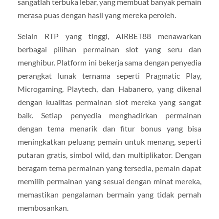
sangatlah terbuka lebar, yang membuat banyak pemain
merasa puas dengan hasil yang mereka peroleh.
Selain RTP yang tinggi, AIRBET88 menawarkan
berbagai pilihan permainan slot yang seru dan
menghibur. Platform ini bekerja sama dengan penyedia
perangkat lunak ternama seperti Pragmatic Play,
Microgaming, Playtech, dan Habanero, yang dikenal
dengan kualitas permainan slot mereka yang sangat
baik. Setiap penyedia menghadirkan permainan
dengan tema menarik dan fitur bonus yang bisa
meningkatkan peluang pemain untuk menang, seperti
putaran gratis, simbol wild, dan multiplikator. Dengan
beragam tema permainan yang tersedia, pemain dapat
memilih permainan yang sesuai dengan minat mereka,
memastikan pengalaman bermain yang tidak pernah
membosankan.