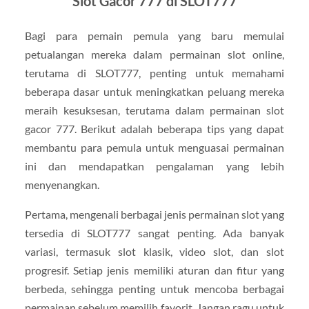
Slot Gacor 777 di SLOT777
Bagi para pemain pemula yang baru memulai
petualangan mereka dalam permainan slot online,
terutama di SLOT777, penting untuk memahami
beberapa dasar untuk meningkatkan peluang mereka
meraih kesuksesan, terutama dalam permainan slot
gacor 777. Berikut adalah beberapa tips yang dapat
membantu para pemula untuk menguasai permainan
ini dan mendapatkan pengalaman yang lebih
menyenangkan.
Pertama, mengenali berbagai jenis permainan slot yang
tersedia di SLOT777 sangat penting. Ada banyak
variasi, termasuk slot klasik, video slot, dan slot
progresif. Setiap jenis memiliki aturan dan fitur yang
berbeda, sehingga penting untuk mencoba berbagai
permainan sebelum memilih favorit. Jangan ragu untuk