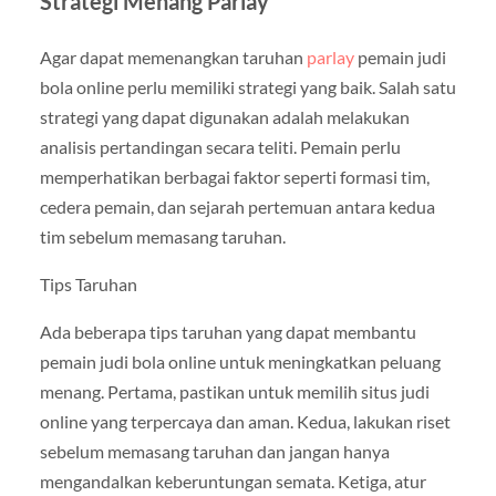
Strategi Menang Parlay
Agar dapat memenangkan taruhan
parlay
pemain judi
bola online perlu memiliki strategi yang baik. Salah satu
strategi yang dapat digunakan adalah melakukan
analisis pertandingan secara teliti. Pemain perlu
memperhatikan berbagai faktor seperti formasi tim,
cedera pemain, dan sejarah pertemuan antara kedua
tim sebelum memasang taruhan.
Tips Taruhan
Ada beberapa tips taruhan yang dapat membantu
pemain judi bola online untuk meningkatkan peluang
menang. Pertama, pastikan untuk memilih situs judi
online yang terpercaya dan aman. Kedua, lakukan riset
sebelum memasang taruhan dan jangan hanya
mengandalkan keberuntungan semata. Ketiga, atur