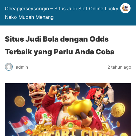
Cheapjerseysorigin – Situs Judi Slot Online Lucky
Neko Mudah Menang
Situs Judi Bola dengan Odds
Terbaik yang Perlu Anda Coba
admin
2 tahun ago