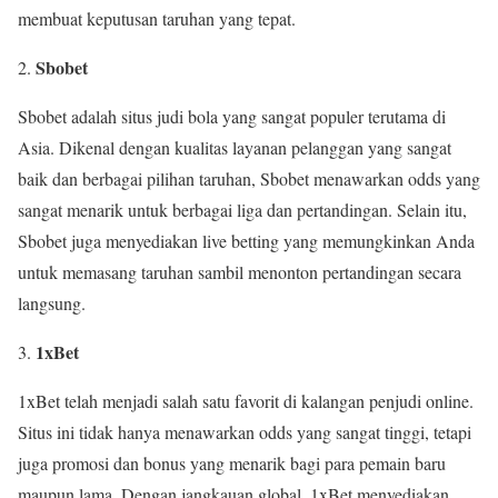
membuat keputusan taruhan yang tepat.
Sbobet
Sbobet adalah situs judi bola yang sangat populer terutama di
Asia. Dikenal dengan kualitas layanan pelanggan yang sangat
baik dan berbagai pilihan taruhan, Sbobet menawarkan odds yang
sangat menarik untuk berbagai liga dan pertandingan. Selain itu,
Sbobet juga menyediakan live betting yang memungkinkan Anda
untuk memasang taruhan sambil menonton pertandingan secara
langsung.
1xBet
1xBet telah menjadi salah satu favorit di kalangan penjudi online.
Situs ini tidak hanya menawarkan odds yang sangat tinggi, tetapi
juga promosi dan bonus yang menarik bagi para pemain baru
maupun lama. Dengan jangkauan global, 1xBet menyediakan