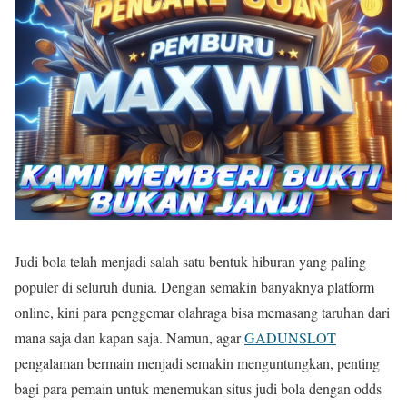
Judi bola telah menjadi salah satu bentuk hiburan yang paling
populer di seluruh dunia. Dengan semakin banyaknya platform
online, kini para penggemar olahraga bisa memasang taruhan dari
mana saja dan kapan saja. Namun, agar
GADUNSLOT
pengalaman bermain menjadi semakin menguntungkan, penting
bagi para pemain untuk menemukan situs judi bola dengan odds