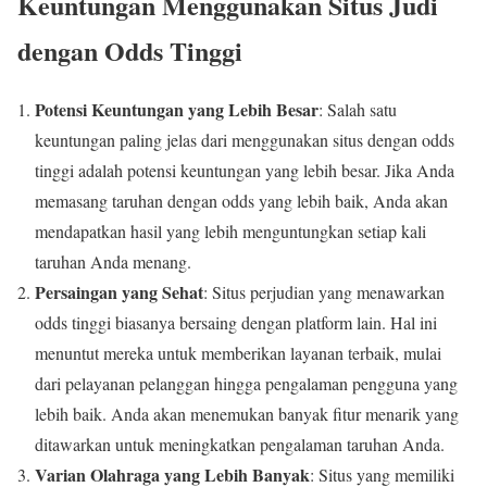
Keuntungan Menggunakan Situs Judi
dengan Odds Tinggi
Potensi Keuntungan yang Lebih Besar
: Salah satu
keuntungan paling jelas dari menggunakan situs dengan odds
tinggi adalah potensi keuntungan yang lebih besar. Jika Anda
memasang taruhan dengan odds yang lebih baik, Anda akan
mendapatkan hasil yang lebih menguntungkan setiap kali
taruhan Anda menang.
Persaingan yang Sehat
: Situs perjudian yang menawarkan
odds tinggi biasanya bersaing dengan platform lain. Hal ini
menuntut mereka untuk memberikan layanan terbaik, mulai
dari pelayanan pelanggan hingga pengalaman pengguna yang
lebih baik. Anda akan menemukan banyak fitur menarik yang
ditawarkan untuk meningkatkan pengalaman taruhan Anda.
Varian Olahraga yang Lebih Banyak
: Situs yang memiliki