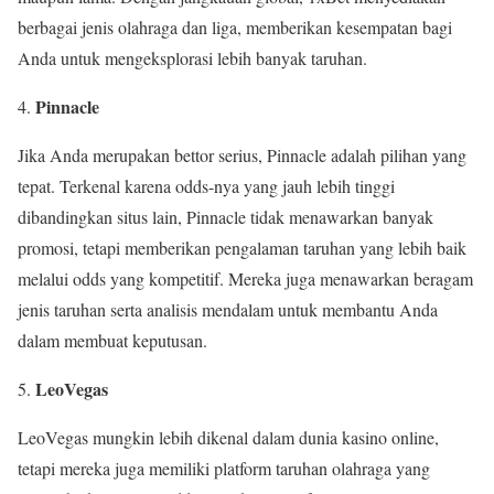
berbagai jenis olahraga dan liga, memberikan kesempatan bagi
Anda untuk mengeksplorasi lebih banyak taruhan.
Pinnacle
Jika Anda merupakan bettor serius, Pinnacle adalah pilihan yang
tepat. Terkenal karena odds-nya yang jauh lebih tinggi
dibandingkan situs lain, Pinnacle tidak menawarkan banyak
promosi, tetapi memberikan pengalaman taruhan yang lebih baik
melalui odds yang kompetitif. Mereka juga menawarkan beragam
jenis taruhan serta analisis mendalam untuk membantu Anda
dalam membuat keputusan.
LeoVegas
LeoVegas mungkin lebih dikenal dalam dunia kasino online,
tetapi mereka juga memiliki platform taruhan olahraga yang