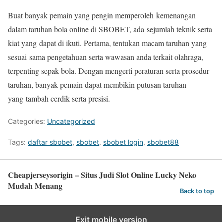
Buat banyak pemain yang pengin memperoleh kemenangan
dalam taruhan bola online di SBOBET, ada sejumlah teknik serta
kiat yang dapat di ikuti. Pertama, tentukan macam taruhan yang
sesuai sama pengetahuan serta wawasan anda terkait olahraga,
terpenting sepak bola. Dengan mengerti peraturan serta prosedur
taruhan, banyak pemain dapat membikin putusan taruhan
yang tambah cerdik serta presisi.
Categories:
Uncategorized
Tags:
daftar sbobet
,
sbobet
,
sbobet login
,
sbobet88
Cheapjerseysorigin – Situs Judi Slot Online Lucky Neko
Mudah Menang
Back to top
Exit mobile version