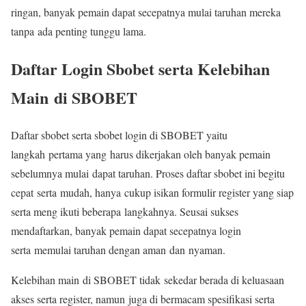
ringan, banyak pemain dapat secepatnya mulai taruhan mereka
tanpa ada penting tunggu lama.
Daftar Login Sbobet serta Kelebihan
Main di SBOBET
Daftar sbobet serta sbobet login di SBOBET yaitu
langkah pertama yang harus dikerjakan oleh banyak pemain
sebelumnya mulai dapat taruhan. Proses daftar sbobet ini begitu
cepat serta mudah, hanya cukup isikan formulir register yang siap
serta meng ikuti beberapa langkahnya. Seusai sukses
mendaftarkan, banyak pemain dapat secepatnya login
serta memulai taruhan dengan aman dan nyaman.
Kelebihan main di SBOBET tidak sekedar berada di keluasaan
akses serta register, namun juga di bermacam spesifikasi serta