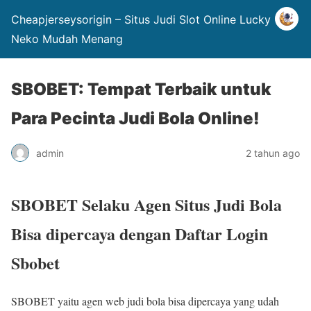
Cheapjerseysorigin – Situs Judi Slot Online Lucky
Neko Mudah Menang
SBOBET: Tempat Terbaik untuk
Para Pecinta Judi Bola Online!
admin
2 tahun ago
SBOBET Selaku Agen Situs Judi Bola
Bisa dipercaya dengan Daftar Login
Sbobet
SBOBET yaitu agen web judi bola bisa dipercaya yang udah