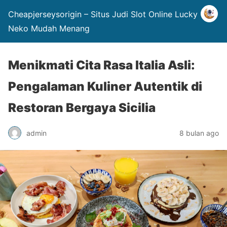
Cheapjerseysorigin – Situs Judi Slot Online Lucky
Neko Mudah Menang
Menikmati Cita Rasa Italia Asli:
Pengalaman Kuliner Autentik di
Restoran Bergaya Sicilia
admin
8 bulan ago