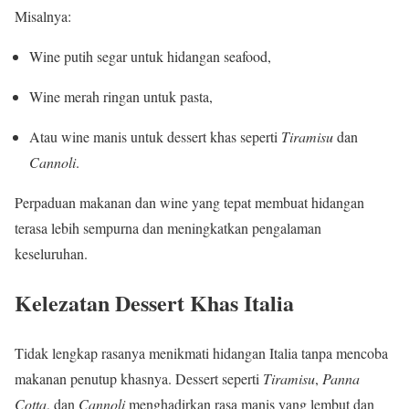
Misalnya:
Wine putih segar untuk hidangan seafood,
Wine merah ringan untuk pasta,
Atau wine manis untuk dessert khas seperti
Tiramisu
dan
Cannoli
.
Perpaduan makanan dan wine yang tepat membuat hidangan
terasa lebih sempurna dan meningkatkan pengalaman
keseluruhan.
Kelezatan Dessert Khas Italia
Tidak lengkap rasanya menikmati hidangan Italia tanpa mencoba
makanan penutup khasnya. Dessert seperti
Tiramisu
,
Panna
Cotta
, dan
Cannoli
menghadirkan rasa manis yang lembut dan