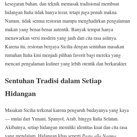
kesegaran bahan, dan teknik memasak tradisional membuat
hidangan Italia tidak hanya lezat, tetapi juga penuh makna.
Namun, tidak semua restoran mampu menghadirkan pengalaman
makan yang benar-benar autentik. Banyak tempat hanya
menawarkan versi modern yang jauh dari cita rasa aslinya.
Karena itu, restoran bergaya Sicilia dengan sentuhan masakan
rumahan Italia kini menjadi pilihan favorit bagi mereka yang
mencari pengalaman kuliner yang lebih otentik dan berkarakter.
Sentuhan Tradisi dalam Setiap
Hidangan
Masakan Sicilia terkenal karena pengaruh budayanya yang kaya
— mulai dari Yunani, Spanyol, Arab, hingga Italia Selatan.
Akibatnya, setiap hidangan memiliki identitas kuat dan cita rasa
yang mendalam. Hidangan khas seperti
Pasta alla Norma
,