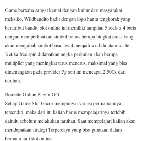
Game bertema sangat kental dengan kultur dari masyarakat
meksiko, Wildbandito hadir dengan logo hantu tengkorak yang
beratribut bandit. slot online ini memiliki tampilan 5 reels x 4 baris
dengan memperlihatkan simbol bonus berupa bingkai emas yang
akan mengubah simbol basic awal menjadi wild didalam scatter.
Ketika free spin didapatkan angka perkalian akan berupa
multiplier yang meningkat terus menerus. maksimal yang bisa
dimenangkan pada provider Pg soft ini mencapai 2,500x dari
taruhan.
Roulette Online Play’n GO
Setiap Game Slot Gacor mempunyai variasi permainannya
tersendiri, maka dari itu kalian harus mempelajarinya terlebih
dahulu sebelum melakukan taruhan. Saat mempelajari kalian akan
mendapatkan strategi Terpercaya yang bisa gunakan dalam
bermain judi slot online.