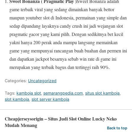
Sweet Bonanza ( Pragmatic Play )
Sweet Bonanza adalah
game terbaik viral yang sedang dimainkan banyak bettor
maupun youtuber slot di Indonesia, permainan yang simple dan
sedap dipandang layaknya candy crush ini jadi wejangan slot
pragmatic gacor yang kami pilih. Dengan sedikitnya bet kecil
yakni hanya 200 perak anda mampu langsung memainkan
game yang mempunyai rancangan buah buahan dan permen ini
dan dapatkan jackpot besarnya sebab win rate di game ini
merupakan yang terbaik bagus dan tertinggi raih 90%.
Categories:
Uncategorized
Tags:
kamboja slot
,
semarangpedia.com
,
situs slot kamboja
,
slot kamboja
,
slot server kamboja
Cheapjerseysorigin – Situs Judi Slot Online Lucky Neko
Mudah Menang
Back to top