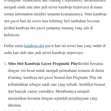
menjadi salah satu situs judi server kamboja terpercaya di mana
semua information member terjamin keamanannya. Situs kamboja
slot gacor hari ini server luar terhitung beri tambahan bocoran
perihal kamboja slot gacor gampang menang yang ada di
Indonesia.
Daftar nama
kamboja slot
gacor hari ini server luar yang sudah di
sedia kan oleh situs judi server kamboja terpercaya :
Situs Slot Kamboja Gacor Pragmatic Play
Berdiri bersama
dengan visi besar untuk menjadi perusahaan ternama di dunia
iGaming, kamboja slot gacor berasal dari Pragmatic Play tak
terbantahkan sebagai salah satu yang terbaik. Sertifikat berasal
dari banyak variasi yurisdiksi. Membuatnya menjadi
memastikan bersama dengan sejumlah penghargaan yang
diterima.