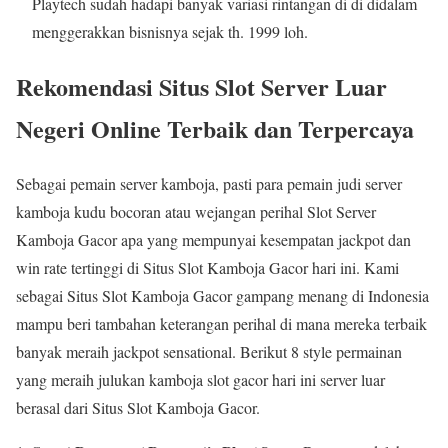
Playtech sudah hadapi banyak variasi rintangan di di didalam
menggerakkan bisnisnya sejak th. 1999 loh.
Rekomendasi Situs Slot Server Luar
Negeri Online Terbaik dan Terpercaya
Sebagai pemain server kamboja, pasti para pemain judi server
kamboja kudu bocoran atau wejangan perihal Slot Server
Kamboja Gacor apa yang mempunyai kesempatan jackpot dan
win rate tertinggi di Situs Slot Kamboja Gacor hari ini. Kami
sebagai Situs Slot Kamboja Gacor gampang menang di Indonesia
mampu beri tambahan keterangan perihal di mana mereka terbaik
banyak meraih jackpot sensational. Berikut 8 style permainan
yang meraih julukan kamboja slot gacor hari ini server luar
berasal dari Situs Slot Kamboja Gacor.