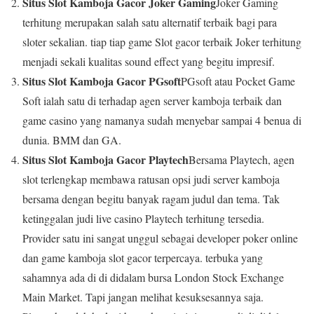
Situs Slot Kamboja Gacor Joker Gaming
Joker Gaming
terhitung merupakan salah satu alternatif terbaik bagi para
sloter sekalian. tiap tiap game Slot gacor terbaik Joker terhitung
menjadi sekali kualitas sound effect yang begitu impresif.
Situs Slot Kamboja Gacor PGsoft
PGsoft atau Pocket Game
Soft ialah satu di terhadap agen server kamboja terbaik dan
game casino yang namanya sudah menyebar sampai 4 benua di
dunia. BMM dan GA.
Situs Slot Kamboja Gacor Playtech
Bersama Playtech, agen
slot terlengkap membawa ratusan opsi judi server kamboja
bersama dengan begitu banyak ragam judul dan tema. Tak
ketinggalan judi live casino Playtech terhitung tersedia.
Provider satu ini sangat unggul sebagai developer poker online
dan game kamboja slot gacor terpercaya. terbuka yang
sahamnya ada di di didalam bursa London Stock Exchange
Main Market. Tapi jangan melihat kesuksesannya saja.