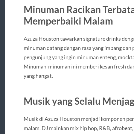
Minuman Racikan Terbata
Memperbaiki Malam
Azuza Houston tawarkan signature drinks denga
minuman datang dengan rasa yang imbang dan 
pengunjung yang ingin minuman enteng, mocktai
Minuman-minuman ini memberi kesan fresh dan 
yang hangat.
Musik yang Selalu Menjag
Musik di Azuza Houston menjadi komponen pen
malam. DJ mainkan mix hip hop, R&B, afrobeat