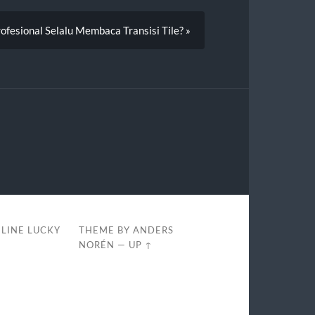
fesional Selalu Membaca Transisi Tile? »
NLINE LUCKY
THEME BY
ANDERS
NORÉN
—
UP ↑