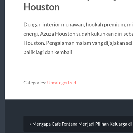
Houston
Dengan interior menawan, hookah premium, m
energi, Azuza Houston sudah kukuhkan diri sebag
Houston. Pengalaman malam yang dijajakan sel
balik lagi dan kembali.
Categories:
Uncategorized
« Mengapa Café Fontana Menjadi Pilihan Keluarga di