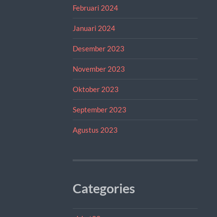
Februari 2024
Januari 2024
Desember 2023
November 2023
Oktober 2023
September 2023
Agustus 2023
Categories