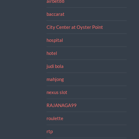
airbet88
baccarat
City Center at Oyster Point
hospital
hotel
judi bola
mahjong
nexus slot
RAJANAGA99
roulette
rtp