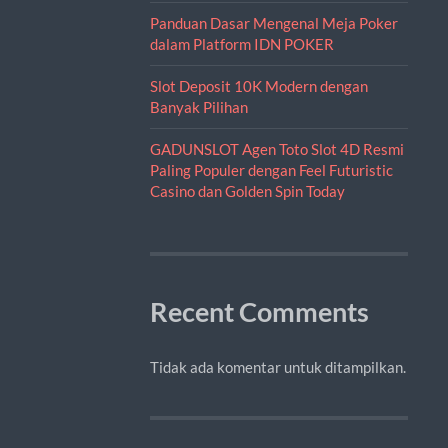
Panduan Dasar Mengenal Meja Poker
dalam Platform IDN POKER
Slot Deposit 10K Modern dengan
Banyak Pilihan
GADUNSLOT Agen Toto Slot 4D Resmi
Paling Populer dengan Feel Futuristic
Casino dan Golden Spin Today
Recent Comments
Tidak ada komentar untuk ditampilkan.