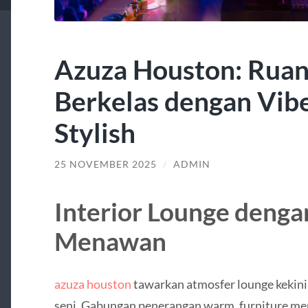
Azuza Houston: Ruang
Berkelas dengan Vibe
Stylish
25 NOVEMBER 2025
/
ADMIN
Interior Lounge deng
Menawan
azuza houston
tawarkan atmosfer lounge kekini
seni. Gabungan penerangan warm, furniture me