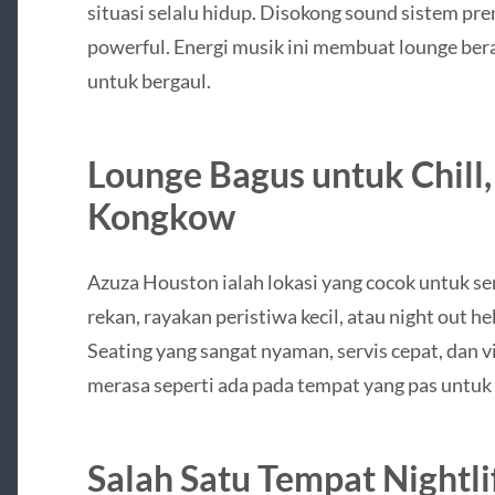
situasi selalu hidup. Disokong sound sistem pr
powerful. Energi musik ini membuat lounge bera
untuk bergaul.
Lounge Bagus untuk Chill
Kongkow
Azuza Houston ialah lokasi yang cocok untuk se
rekan, rayakan peristiwa kecil, atau night out h
Seating yang sangat nyaman, servis cepat, da
merasa seperti ada pada tempat yang pas untuk
Salah Satu Tempat Nightli