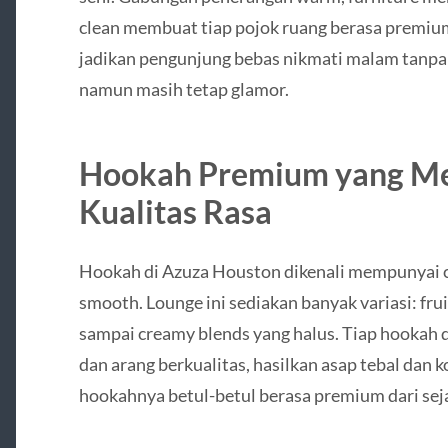
clean membuat tiap pojok ruang berasa premiu
jadikan pengunjung bebas nikmati malam tanpa
namun masih tetap glamor.
Hookah Premium yang Me
Kualitas Rasa
Hookah di Azuza Houston dikenali mempunyai c
smooth. Lounge ini sediakan banyak variasi: fruit
sampai creamy blends yang halus. Tiap hookah 
dan arang berkualitas, hasilkan asap tebal dan
hookahnya betul-betul berasa premium dari sej