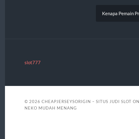
Kenapa Pemain Pro
slot777
© 2026
CHEAPJERSEYSORIGIN – SITUS JUDI SLOT O
NEKO MUDAH MENANG