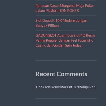
Panduan Dasar Mengenal Meja Poker
dalam Platform IDN POKER
Slot Deposit 10K Modern dengan
Banyak Pilihan
GADUNSLOT Agen Toto Slot 4D Resmi
Paling Populer dengan Feel Futuristic
Casino dan Golden Spin Today
Recent Comments
Tidak ada komentar untuk ditampilkan.