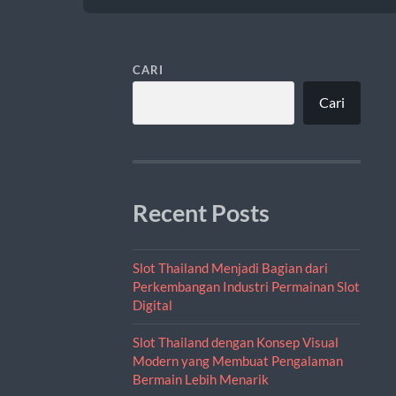
CARI
Cari
Recent Posts
Slot Thailand Menjadi Bagian dari
Perkembangan Industri Permainan Slot
Digital
Slot Thailand dengan Konsep Visual
Modern yang Membuat Pengalaman
Bermain Lebih Menarik