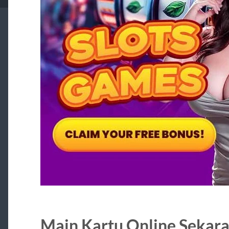
Main Kartu Online Sekar