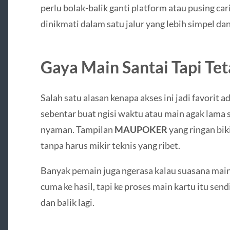
perlu bolak-balik ganti platform atau pusing ca
dinikmati dalam satu jalur yang lebih simpel dan 
Gaya Main Santai Tapi Te
Salah satu alasan kenapa akses ini jadi favorit a
sebentar buat ngisi waktu atau main agak lama 
nyaman. Tampilan
MAUPOKER
yang ringan bik
tanpa harus mikir teknis yang ribet.
Banyak pemain juga ngerasa kalau suasana main
cuma ke hasil, tapi ke proses main kartu itu send
dan balik lagi.