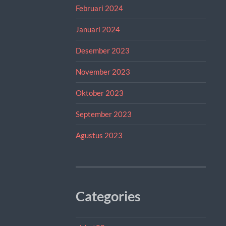
Februari 2024
Januari 2024
Desember 2023
November 2023
Oktober 2023
September 2023
Agustus 2023
Categories