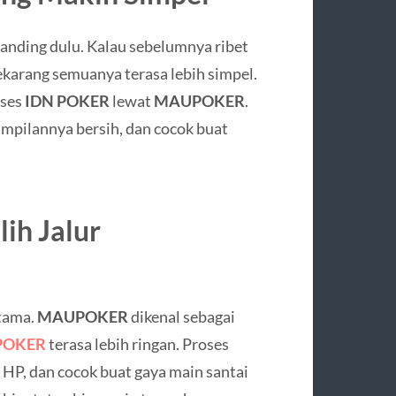
anding dulu. Kalau sebelumnya ribet
sekarang semuanya terasa lebih simpel.
kses
IDN POKER
lewat
MAUPOKER
.
ampilannya bersih, dan cocok buat
ih Jalur
utama.
MAUPOKER
dikenal sebagai
POKER
terasa lebih ringan. Proses
HP, dan cocok buat gaya main santai