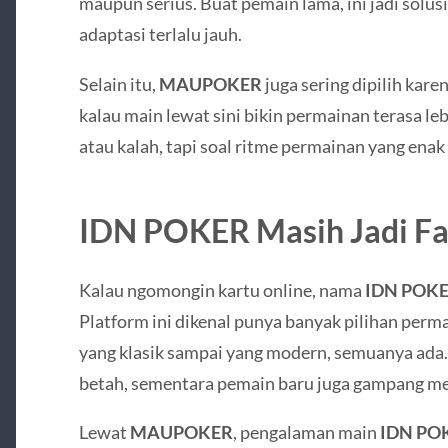
maupun serius. Buat pemain lama, ini jadi solusi
adaptasi terlalu jauh.
Selain itu,
MAUPOKER
juga sering dipilih kare
kalau main lewat sini bikin permainan terasa le
atau kalah, tapi soal ritme permainan yang enak
IDN POKER Masih Jadi Fav
Kalau ngomongin kartu online, nama
IDN POK
Platform ini dikenal punya banyak pilihan perma
yang klasik sampai yang modern, semuanya ada
betah, sementara pemain baru juga gampang me
Lewat
MAUPOKER
, pengalaman main
IDN PO