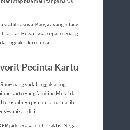
 biar tetap bisa main tanpa harus
na stabilitasnya. Banyak yang bilang
bih lancar. Bukan soal cepat menang
 dan nggak bikin emosi.
orit Pecinta Kartu
ER
memang sudah nggak asing.
inan kartu yang familiar. Mulai dari
. Itu sebabnya pemain lama masih
nyesuaikan diri.
KER
jadi terasa lebih praktis. Nggak