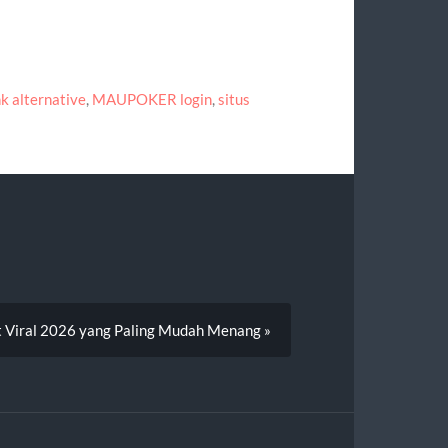
 alternative
,
MAUPOKER login
,
situs
 Viral 2026 yang Paling Mudah Menang »