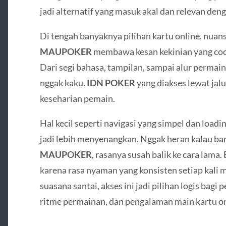
jadi alternatif yang masuk akal dan relevan den
Di tengah banyaknya pilihan kartu online, nuan
MAUPOKER
membawa kesan kekinian yang coc
Dari segi bahasa, tampilan, sampai alur permain
nggak kaku.
IDN POKER
yang diakses lewat jalu
keseharian pemain.
Hal kecil seperti navigasi yang simpel dan load
jadi lebih menyenangkan. Nggak heran kalau ban
MAUPOKER
, rasanya susah balik ke cara lama.
karena rasa nyaman yang konsisten setiap kali 
suasana santai, akses ini jadi pilihan logis ba
ritme permainan, dan pengalaman main kartu o