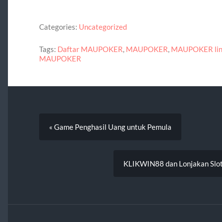
Categories:
Uncategorized
Tags:
Daftar MAUPOKER
,
MAUPOKER
,
MAUPOKER link
MAUPOKER
« Game Penghasil Uang untuk Pemula
KLIKWIN88 dan Lonjakan Slot