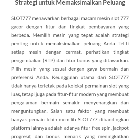
Strategi untuk Memaksimalkan Peluang
SLOT777 menawarkan berbagai macam mesin slot 777
gacor dengan fitur dan tingkat pembayaran yang
berbeda. Memilih mesin yang tepat adalah strategi
penting untuk memaksimalkan peluang Anda. Teliti
setiap mesin dengan cermat, perhatikan tingkat
pengembalian (RTP) dan fitur bonus yang ditawarkan.
Pilih mesin yang sesuai dengan gaya bermain dan
preferensi Anda. Keunggulan utama dari SLOT777
tidak hanya terletak pada koleksi permainan slot yang
luas, tetapi juga pada fitur-fitur modern yang membuat
pengalaman bermain semakin menyenangkan dan
menguntungkan. Salah satu faktor yang membuat
banyak pemain lebih memilih SLOT777 dibandingkan
platform lainnya adalah adanya fitur free spin, jackpot
progresif, dan bonus menarik yang meningkatkan