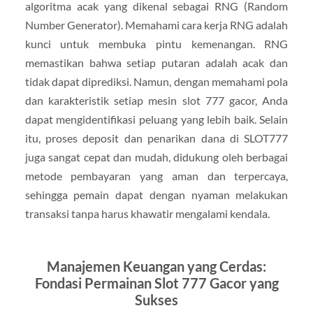
algoritma acak yang dikenal sebagai RNG (Random
Number Generator). Memahami cara kerja RNG adalah
kunci untuk membuka pintu kemenangan. RNG
memastikan bahwa setiap putaran adalah acak dan
tidak dapat diprediksi. Namun, dengan memahami pola
dan karakteristik setiap mesin slot 777 gacor, Anda
dapat mengidentifikasi peluang yang lebih baik. Selain
itu, proses deposit dan penarikan dana di SLOT777
juga sangat cepat dan mudah, didukung oleh berbagai
metode pembayaran yang aman dan terpercaya,
sehingga pemain dapat dengan nyaman melakukan
transaksi tanpa harus khawatir mengalami kendala.
Manajemen Keuangan yang Cerdas:
Fondasi Permainan Slot 777 Gacor yang
Sukses