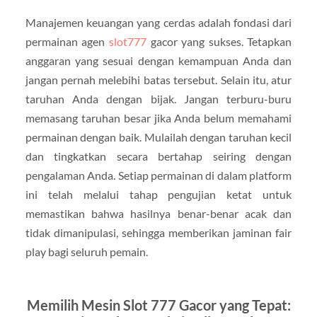
Manajemen keuangan yang cerdas adalah fondasi dari
permainan agen
slot777
gacor yang sukses. Tetapkan
anggaran yang sesuai dengan kemampuan Anda dan
jangan pernah melebihi batas tersebut. Selain itu, atur
taruhan Anda dengan bijak. Jangan terburu-buru
memasang taruhan besar jika Anda belum memahami
permainan dengan baik. Mulailah dengan taruhan kecil
dan tingkatkan secara bertahap seiring dengan
pengalaman Anda. Setiap permainan di dalam platform
ini telah melalui tahap pengujian ketat untuk
memastikan bahwa hasilnya benar-benar acak dan
tidak dimanipulasi, sehingga memberikan jaminan fair
play bagi seluruh pemain.
Memilih Mesin Slot 777 Gacor yang Tepat: