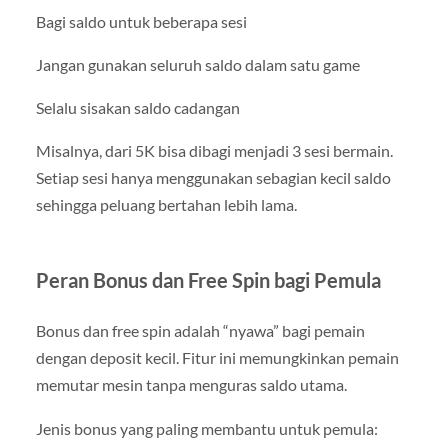
Bagi saldo untuk beberapa sesi
Jangan gunakan seluruh saldo dalam satu game
Selalu sisakan saldo cadangan
Misalnya, dari 5K bisa dibagi menjadi 3 sesi bermain.
Setiap sesi hanya menggunakan sebagian kecil saldo
sehingga peluang bertahan lebih lama.
Peran Bonus dan Free Spin bagi Pemula
Bonus dan free spin adalah “nyawa” bagi pemain
dengan deposit kecil. Fitur ini memungkinkan pemain
memutar mesin tanpa menguras saldo utama.
Jenis bonus yang paling membantu untuk pemula: