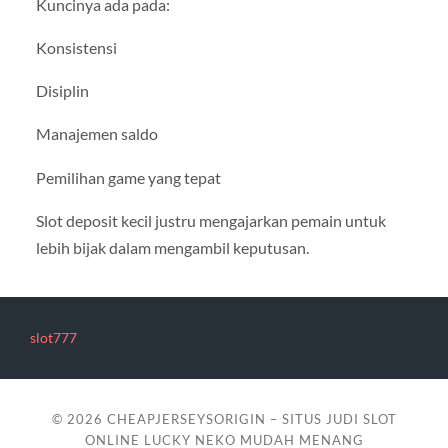
Kuncinya ada pada:
Konsistensi
Disiplin
Manajemen saldo
Pemilihan game yang tepat
Slot deposit kecil justru mengajarkan pemain untuk
lebih bijak dalam mengambil keputusan.
slot777
© 2026
CHEAPJERSEYSORIGIN – SITUS JUDI SLOT
ONLINE LUCKY NEKO MUDAH MENANG