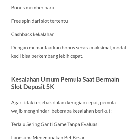
Bonus member baru
Free spin dari slot tertentu
Cashback kekalahan
Dengan memanfaatkan bonus secara maksimal, modal
kecil bisa berkembang lebih cepat.
Kesalahan Umum Pemula Saat Bermain
Slot Deposit 5K
Agar tidak terjebak dalam kerugian cepat, pemula
wajib menghindari beberapa kesalahan berikut:
Terlalu Sering Ganti Game Tanpa Evaluasi
Langsung Menggunakan Bet Besar