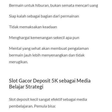
Bermain untuk hiburan, bukan semata mencari uang
Siap kalah sebagai bagian dari permainan
Tidak memaksakan keadaan
Menghargai kemenangan sekecil apa pun
Mental yang sehat akan membuat pengalaman
bermain jauh lebih menyenangkan dan tidak
merugikan.
Slot Gacor Deposit 5K sebagai Media
Belajar Strategi
Slot deposit kecil sangat efektif sebagai media
pembelajaran. Pemula bisa: