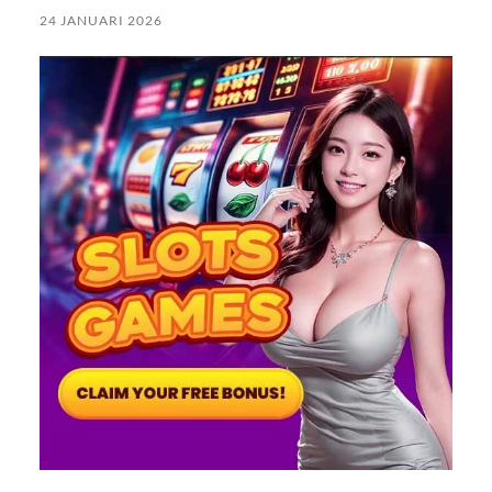
24 JANUARI 2026