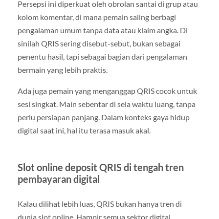
Persepsi ini diperkuat oleh obrolan santai di grup atau
kolom komentar, di mana pemain saling berbagi
pengalaman umum tanpa data atau klaim angka. Di
sinilah QRIS sering disebut-sebut, bukan sebagai
penentu hasil, tapi sebagai bagian dari pengalaman
bermain yang lebih praktis.
Ada juga pemain yang menganggap QRIS cocok untuk
sesi singkat. Main sebentar di sela waktu luang, tanpa
perlu persiapan panjang. Dalam konteks gaya hidup
digital saat ini, hal itu terasa masuk akal.
Slot online deposit QRIS di tengah tren
pembayaran digital
Kalau dilihat lebih luas, QRIS bukan hanya tren di
dunia slot online. Hampir semua sektor digital