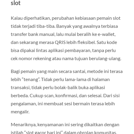
slot
Kalau diperhatikan, perubahan kebiasaan pemain slot
tidak terjadi tiba-tiba. Banyak yang awalnya terbiasa
transfer bank manual, lalu mulai beralih ke e-wallet,
dan sekarang merasa QRIS lebih fleksibel. Satu kode
bisa dipakai lintas aplikasi pembayaran, tanpa perlu
cek nomor rekening atau nama tujuan berulang-ulang.
Bagi pemain yang main secara santai, metode ini terasa
lebih “tenang”. Tidak perlu lama-lama di halaman
transaksi, tidak perlu bolak-balik buka aplikasi
berbeda. Cukup scan, konfirmasi, dan selesai. Dari sisi
pengalaman, ini membuat sesi bermain terasa lebih
mengalir.
Menariknya, kenyamanan ini sering dikaitkan dengan
istilah “slot gacor hari ini” dalam obrolan komunitas.