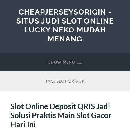
CHEAPJERSEYSORIGIN -
SITUS JUDI SLOT ONLINE
LUCKY NEKO MUDAH
MENANG
SHOW MENU
TAG:
SLOT QRIS 5K
Slot Online Deposit QRIS Jadi
Solusi Praktis Main Slot Gacor
Hari Ini