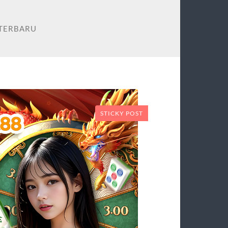
 TERBARU
STICKY POST