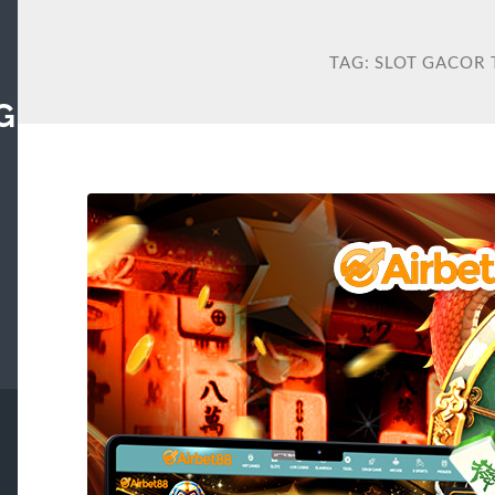
TAG:
SLOT GACOR
GIN