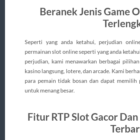
Beranek Jenis Game On
Terleng
Seperti yang anda ketahui, perjudian onl
permainan slot online seperti yang anda ketah
perjudian, kami menawarkan berbagai pilihan p
kasino langsung, lotere, dan arcade. Kami berh
para pemain tidak bosan dan dapat memilih
untuk menang besar.
Fitur RTP Slot Gacor Dan
Terba