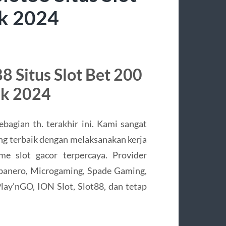
ik 2024
8 Situs Slot Bet 200
ik 2024
bagian th. terakhir ini. Kami sangat
ng terbaik dengan melaksanakan kerja
me slot gacor terpercaya. Provider
abanero, Microgaming, Spade Gaming,
lay’nGO, ION Slot, Slot88, dan tetap