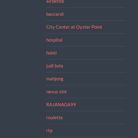
airbet88
baccarat
City Center at Oyster Point
hospital
hotel
judi bola
mahjong
nexus slot
RAJANAGA99
roulette
rtp