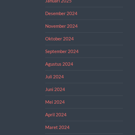
Januari 2025
Desember 2024
November 2024
Oktober 2024
September 2024
Agustus 2024
Juli 2024
Juni 2024
Mei 2024
April 2024
Maret 2024