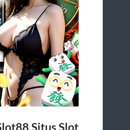
lot88 Situs Slot