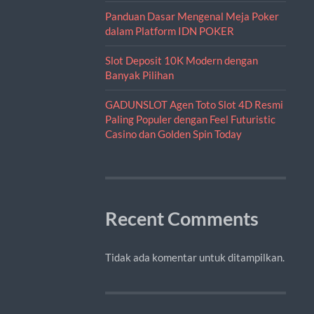
Panduan Dasar Mengenal Meja Poker
dalam Platform IDN POKER
Slot Deposit 10K Modern dengan
Banyak Pilihan
GADUNSLOT Agen Toto Slot 4D Resmi
Paling Populer dengan Feel Futuristic
Casino dan Golden Spin Today
Recent Comments
Tidak ada komentar untuk ditampilkan.