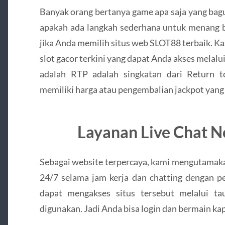
Banyak orang bertanya game apa saja yang bagu
apakah ada langkah sederhana untuk menang be
jika Anda memilih situs web SLOT88 terbaik. Kas
slot gacor terkini yang dapat Anda akses melalu
adalah RTP adalah singkatan dari Return t
memiliki harga atau pengembalian jackpot yang 
Layanan Live Chat N
Sebagai website terpercaya, kami mengutamaka
24/7 selama jam kerja dan chatting dengan pe
dapat mengakses situs tersebut melalui ta
digunakan. Jadi Anda bisa login dan bermain 