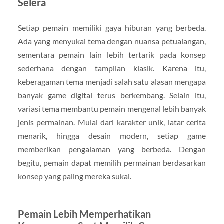
Selera
Setiap pemain memiliki gaya hiburan yang berbeda.
Ada yang menyukai tema dengan nuansa petualangan,
sementara pemain lain lebih tertarik pada konsep
sederhana dengan tampilan klasik. Karena itu,
keberagaman tema menjadi salah satu alasan mengapa
banyak game digital terus berkembang. Selain itu,
variasi tema membantu pemain mengenal lebih banyak
jenis permainan. Mulai dari karakter unik, latar cerita
menarik, hingga desain modern, setiap game
memberikan pengalaman yang berbeda. Dengan
begitu, pemain dapat memilih permainan berdasarkan
konsep yang paling mereka sukai.
Pemain Lebih Memperhatikan