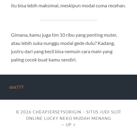
itu bisa lebih maksimal, meskipun modal cuma recehan.
Gimana, kamu juga tim 10 ribu yang penting muter,
atau lebih suka nunggu modal gede dulu? Kadang,
justru dari yang kecil bisa nemuin cara main yang
paling cocok buat kamu sendiri.
slot777
© 2026
CHEAPJERSEYSORIGIN – SITUS JUDI SLOT
ONLINE LUCKY NEKO MUDAH MENANG
—
UP ↑