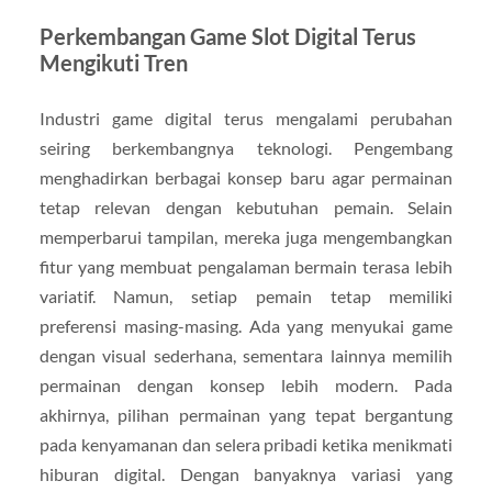
Perkembangan Game Slot Digital Terus
Mengikuti Tren
Industri game digital terus mengalami perubahan
seiring berkembangnya teknologi. Pengembang
menghadirkan berbagai konsep baru agar permainan
tetap relevan dengan kebutuhan pemain. Selain
memperbarui tampilan, mereka juga mengembangkan
fitur yang membuat pengalaman bermain terasa lebih
variatif. Namun, setiap pemain tetap memiliki
preferensi masing-masing. Ada yang menyukai game
dengan visual sederhana, sementara lainnya memilih
permainan dengan konsep lebih modern. Pada
akhirnya, pilihan permainan yang tepat bergantung
pada kenyamanan dan selera pribadi ketika menikmati
hiburan digital. Dengan banyaknya variasi yang