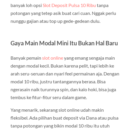
banyak loh opsi
Slot Deposit Pulsa 10 Ribu
tanpa
potongan yang tetep asik buat cari cuan. Nggak perlu
nunggu gajian atau top up gede-gedean dulu.
Gaya Main Modal Mini Itu Bukan Hal Baru
Banyak pemain
slot online
yang emang sengaja main
dengan modal kecil. Bukan karena pelit, tapi lebih ke
arah seru-seruan dan nyari feel permainan aja. Dengan
modal 10 ribu, justru tantangannya berasa. Bisa
ngerasain naik turunnya spin, dan kalo hoki, bisa juga
tembus ke fitur-fitur seru dalam game.
Yang menarik, sekarang slot online udah makin
fleksibel. Ada pilihan buat deposit via Dana atau pulsa
tanpa potongan yang bikin modal 10 ribu itu utuh