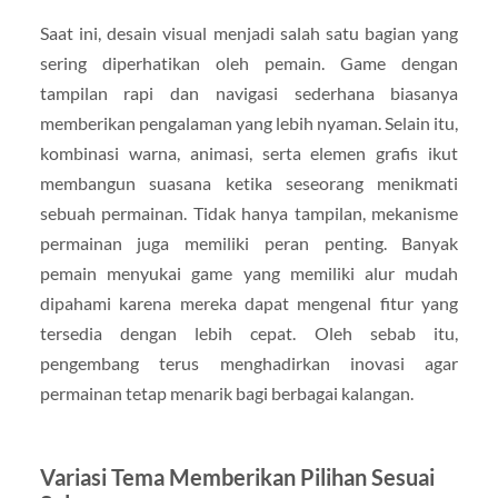
Saat ini, desain visual menjadi salah satu bagian yang
sering diperhatikan oleh pemain. Game dengan
tampilan rapi dan navigasi sederhana biasanya
memberikan pengalaman yang lebih nyaman. Selain itu,
kombinasi warna, animasi, serta elemen grafis ikut
membangun suasana ketika seseorang menikmati
sebuah permainan. Tidak hanya tampilan, mekanisme
permainan juga memiliki peran penting. Banyak
pemain menyukai game yang memiliki alur mudah
dipahami karena mereka dapat mengenal fitur yang
tersedia dengan lebih cepat. Oleh sebab itu,
pengembang terus menghadirkan inovasi agar
permainan tetap menarik bagi berbagai kalangan.
Variasi Tema Memberikan Pilihan Sesuai