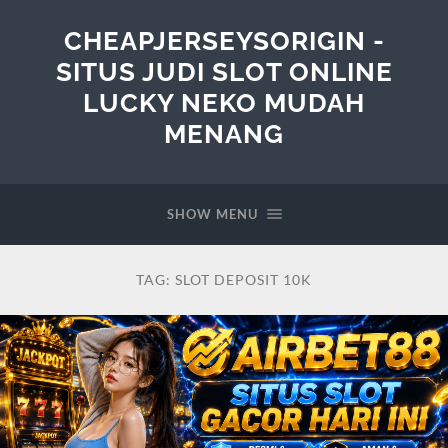
CHEAPJERSEYSORIGIN -
SITUS JUDI SLOT ONLINE
LUCKY NEKO MUDAH
MENANG
SHOW MENU
TAG:
SLOT DEPOSIT 10K