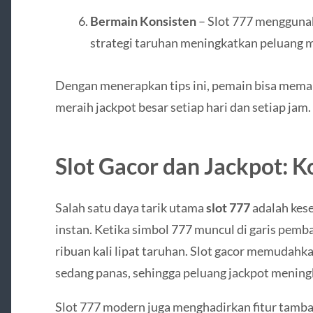
Bermain Konsisten
– Slot 777 mengguna
strategi taruhan meningkatkan peluang 
Dengan menerapkan tips ini, pemain bisa mem
meraih jackpot besar setiap hari dan setiap jam.
Slot Gacor dan Jackpot: K
Salah satu daya tarik utama
slot 777
adalah kes
instan. Ketika simbol 777 muncul di garis pemb
ribuan kali lipat taruhan. Slot gacor memudah
sedang panas, sehingga peluang jackpot meningk
Slot 777 modern juga menghadirkan fitur tambah