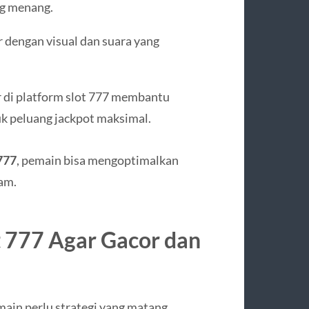
ng menang.
r dengan visual dan suara yang
 di platform slot 777 membantu
k peluang jackpot maksimal.
 777
, pemain bisa mengoptimalkan
am.
t 777 Agar Gacor dan
ain perlu strategi yang matang.