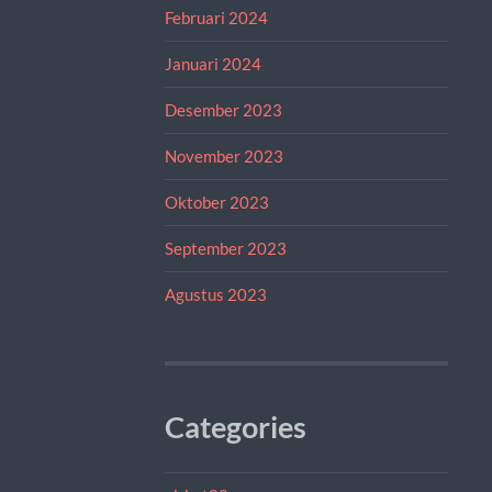
Februari 2024
Januari 2024
Desember 2023
November 2023
Oktober 2023
September 2023
Agustus 2023
Categories