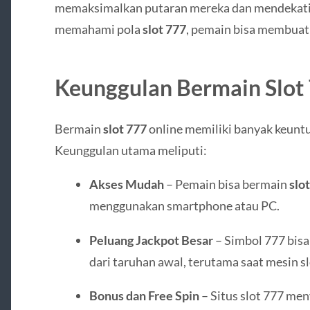
memaksimalkan putaran mereka dan mendekati 
memahami pola
slot 777
, pemain bisa membuat s
Keunggulan Bermain Slot
Bermain
slot 777
online memiliki banyak keuntun
Keunggulan utama meliputi:
Akses Mudah
– Pemain bisa bermain
slo
menggunakan smartphone atau PC.
Peluang Jackpot Besar
– Simbol 777 bisa
dari taruhan awal, terutama saat mesin sl
Bonus dan Free Spin
– Situs slot 777 men