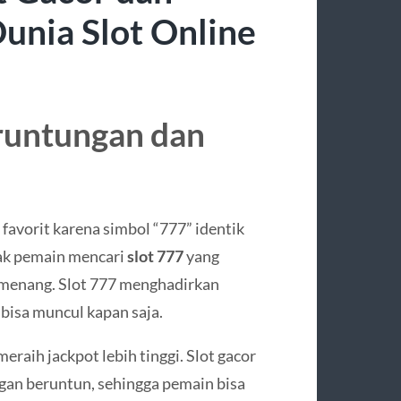
Dunia Slot Online
eruntungan dan
 favorit karena simbol “777” identik
ak pemain mencari
slot 777
yang
 menang. Slot 777 menghadirkan
 bisa muncul kapan saja.
raih jackpot lebih tinggi. Slot gacor
an beruntun, sehingga pemain bisa