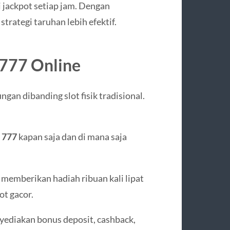
jackpot setiap jam. Dengan
trategi taruhan lebih efektif.
 777 Online
gan dibanding slot fisik tradisional.
t 777
kapan saja dan di mana saja
 memberikan hadiah ribuan kali lipat
ot gacor.
yediakan bonus deposit, cashback,