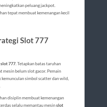
meningkatkan peluang jackpot.
uhan tepat membuat kemenangan kecil
ategi Slot 777
n
slot 777
. Tetapkan batas taruhan
at mesin belum slot gacor. Pemain
 kemunculan simbol scatter dan wild,
.
taruhan disiplin membuat kemenangan
n cerdas selalu memantau mesin
slot