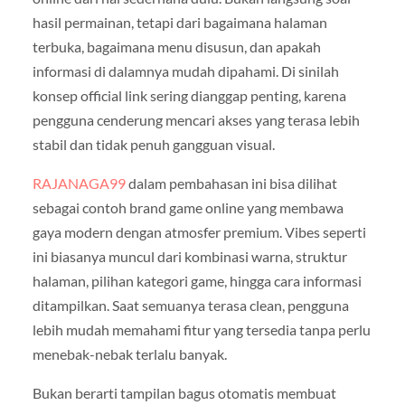
hasil permainan, tetapi dari bagaimana halaman
terbuka, bagaimana menu disusun, dan apakah
informasi di dalamnya mudah dipahami. Di sinilah
konsep official link sering dianggap penting, karena
pengguna cenderung mencari akses yang terasa lebih
stabil dan tidak penuh gangguan visual.
RAJANAGA99
dalam pembahasan ini bisa dilihat
sebagai contoh brand game online yang membawa
gaya modern dengan atmosfer premium. Vibes seperti
ini biasanya muncul dari kombinasi warna, struktur
halaman, pilihan kategori game, hingga cara informasi
ditampilkan. Saat semuanya terasa clean, pengguna
lebih mudah memahami fitur yang tersedia tanpa perlu
menebak-nebak terlalu banyak.
Bukan berarti tampilan bagus otomatis membuat