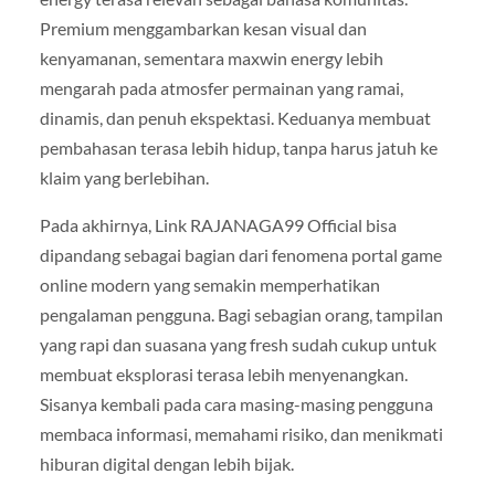
Premium menggambarkan kesan visual dan
kenyamanan, sementara maxwin energy lebih
mengarah pada atmosfer permainan yang ramai,
dinamis, dan penuh ekspektasi. Keduanya membuat
pembahasan terasa lebih hidup, tanpa harus jatuh ke
klaim yang berlebihan.
Pada akhirnya, Link RAJANAGA99 Official bisa
dipandang sebagai bagian dari fenomena portal game
online modern yang semakin memperhatikan
pengalaman pengguna. Bagi sebagian orang, tampilan
yang rapi dan suasana yang fresh sudah cukup untuk
membuat eksplorasi terasa lebih menyenangkan.
Sisanya kembali pada cara masing-masing pengguna
membaca informasi, memahami risiko, dan menikmati
hiburan digital dengan lebih bijak.