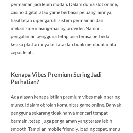
permainan jadi lebih mudah. Dalam dunia slot online,
casino digital, atau game berbasis peluang lainnya,
hasil tetap dipengaruhi sistem permainan dan
mekanisme masing-masing provider. Namun,
pengalaman pengguna tetap bisa terasa berbeda
ketika platformnya tertata dan tidak membuat mata
cepat lelah.
Kenapa Vibes Premium Sering Jadi
Perhatian?
Ada alasan kenapa istilah premium vibes makin sering
muncul dalam obrolan komunitas game online. Banyak
pengguna sekarang tidak hanya mencari tempat
bermain, tetapi juga pengalaman yang terasa lebih
smooth. Tampilan mobile friendly, loading cepat, menu