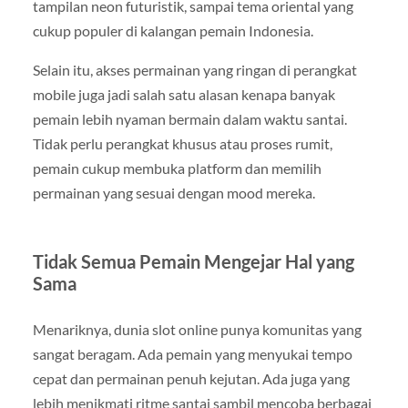
tampilan neon futuristik, sampai tema oriental yang
cukup populer di kalangan pemain Indonesia.
Selain itu, akses permainan yang ringan di perangkat
mobile juga jadi salah satu alasan kenapa banyak
pemain lebih nyaman bermain dalam waktu santai.
Tidak perlu perangkat khusus atau proses rumit,
pemain cukup membuka platform dan memilih
permainan yang sesuai dengan mood mereka.
Tidak Semua Pemain Mengejar Hal yang
Sama
Menariknya, dunia slot online punya komunitas yang
sangat beragam. Ada pemain yang menyukai tempo
cepat dan permainan penuh kejutan. Ada juga yang
lebih menikmati ritme santai sambil mencoba berbagai