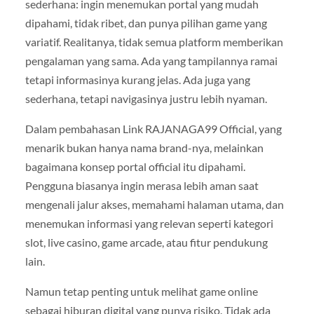
sederhana: ingin menemukan portal yang mudah
dipahami, tidak ribet, dan punya pilihan game yang
variatif. Realitanya, tidak semua platform memberikan
pengalaman yang sama. Ada yang tampilannya ramai
tetapi informasinya kurang jelas. Ada juga yang
sederhana, tetapi navigasinya justru lebih nyaman.
Dalam pembahasan Link RAJANAGA99 Official, yang
menarik bukan hanya nama brand-nya, melainkan
bagaimana konsep portal official itu dipahami.
Pengguna biasanya ingin merasa lebih aman saat
mengenali jalur akses, memahami halaman utama, dan
menemukan informasi yang relevan seperti kategori
slot, live casino, game arcade, atau fitur pendukung
lain.
Namun tetap penting untuk melihat game online
sebagai hiburan digital yang punya risiko. Tidak ada