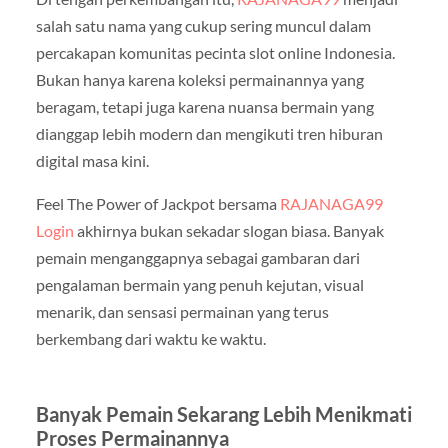
salah satu nama yang cukup sering muncul dalam
percakapan komunitas pecinta slot online Indonesia.
Bukan hanya karena koleksi permainannya yang
beragam, tetapi juga karena nuansa bermain yang
dianggap lebih modern dan mengikuti tren hiburan
digital masa kini.
Feel The Power of Jackpot bersama
RAJANAGA99
Login
akhirnya bukan sekadar slogan biasa. Banyak
pemain menganggapnya sebagai gambaran dari
pengalaman bermain yang penuh kejutan, visual
menarik, dan sensasi permainan yang terus
berkembang dari waktu ke waktu.
Banyak Pemain Sekarang Lebih Menikmati
Proses Permainannya