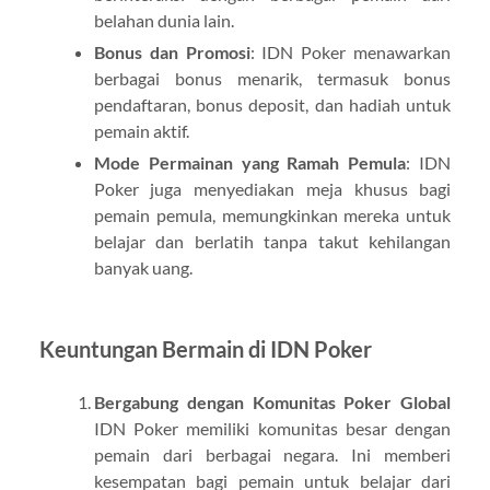
belahan dunia lain.
Bonus dan Promosi
: IDN Poker menawarkan
berbagai bonus menarik, termasuk bonus
pendaftaran, bonus deposit, dan hadiah untuk
pemain aktif.
Mode Permainan yang Ramah Pemula
: IDN
Poker juga menyediakan meja khusus bagi
pemain pemula, memungkinkan mereka untuk
belajar dan berlatih tanpa takut kehilangan
banyak uang.
Keuntungan Bermain di IDN Poker
Bergabung dengan Komunitas Poker Global
IDN Poker memiliki komunitas besar dengan
pemain dari berbagai negara. Ini memberi
kesempatan bagi pemain untuk belajar dari