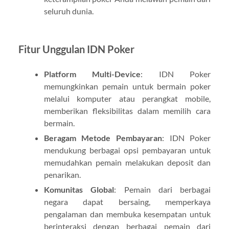
seluruh dunia.
Fitur Unggulan IDN Poker
Platform Multi-Device
: IDN Poker
memungkinkan pemain untuk bermain poker
melalui komputer atau perangkat mobile,
memberikan fleksibilitas dalam memilih cara
bermain.
Beragam Metode Pembayaran
: IDN Poker
mendukung berbagai opsi pembayaran untuk
memudahkan pemain melakukan deposit dan
penarikan.
Komunitas Global
: Pemain dari berbagai
negara dapat bersaing, memperkaya
pengalaman dan membuka kesempatan untuk
berinteraksi dengan berbagai pemain dari