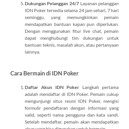
Dukungan Pelanggan 24/7
Layanan pelanggan
IDN Poker tersedia selama 24 jam sehari, 7 hari
seminggu, yang memungkinkan pemain
mendapatkan bantuan kapan pun diperlukan.
Dengan menggunakan fitur live chat, pemain
dapat menghubungi tim dukungan untuk
bantuan teknis, masalah akun, atau pertanyaan
lainnya.
Cara Bermain di IDN Poker
Daftar Akun IDN Poker
Langkah pertama
adalah mendaftar di IDN Poker. Pemain cukup
mengunjungi situs resmi IDN Poker, mengisi
formulir pendaftaran dengan informasi yang
valid, seperti nama pengguna dan kata sandi.
Setelah mendaftar, pemain akan mendapatkan
akun yang bisa digunakan untuk bermain.