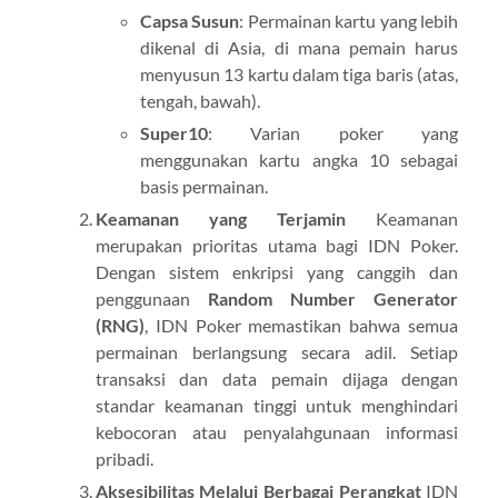
Capsa Susun
: Permainan kartu yang lebih
dikenal di Asia, di mana pemain harus
menyusun 13 kartu dalam tiga baris (atas,
tengah, bawah).
Super10
: Varian poker yang
menggunakan kartu angka 10 sebagai
basis permainan.
Keamanan yang Terjamin
Keamanan
merupakan prioritas utama bagi IDN Poker.
Dengan sistem enkripsi yang canggih dan
penggunaan
Random Number Generator
(RNG)
, IDN Poker memastikan bahwa semua
permainan berlangsung secara adil. Setiap
transaksi dan data pemain dijaga dengan
standar keamanan tinggi untuk menghindari
kebocoran atau penyalahgunaan informasi
pribadi.
Aksesibilitas Melalui Berbagai Perangkat
IDN