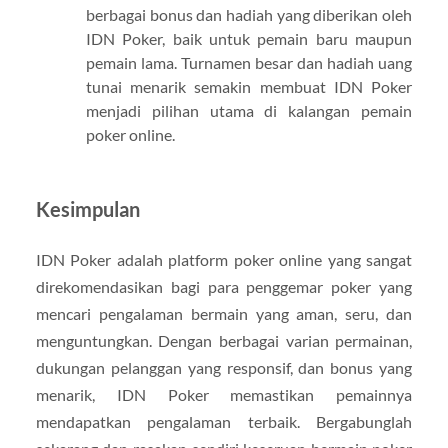
berbagai bonus dan hadiah yang diberikan oleh
IDN Poker, baik untuk pemain baru maupun
pemain lama. Turnamen besar dan hadiah uang
tunai menarik semakin membuat IDN Poker
menjadi pilihan utama di kalangan pemain
poker online.
Kesimpulan
IDN Poker adalah platform poker online yang sangat
direkomendasikan bagi para penggemar poker yang
mencari pengalaman bermain yang aman, seru, dan
menguntungkan. Dengan berbagai varian permainan,
dukungan pelanggan yang responsif, dan bonus yang
menarik, IDN Poker memastikan pemainnya
mendapatkan pengalaman terbaik. Bergabunglah