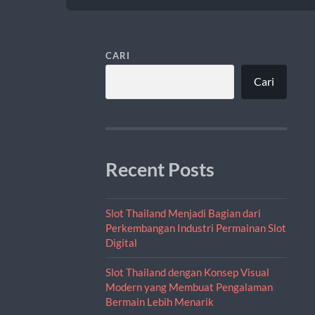
CARI
Cari
Recent Posts
Slot Thailand Menjadi Bagian dari
Perkembangan Industri Permainan Slot
Digital
Slot Thailand dengan Konsep Visual
Modern yang Membuat Pengalaman
Bermain Lebih Menarik