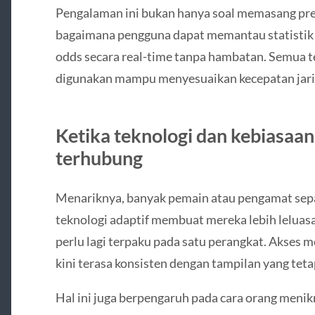
Pengalaman ini bukan hanya soal memasang pred
bagaimana pengguna dapat memantau statistik t
odds secara real-time tanpa hambatan. Semua te
digunakan mampu menyesuaikan kecepatan jari
Ketika teknologi dan kebiasaa
terhubung
Menariknya, banyak pemain atau pengamat sep
teknologi adaptif membuat mereka lebih leluas
perlu lagi terpaku pada satu perangkat. Akses m
kini terasa konsisten dengan tampilan yang tet
Hal ini juga berpengaruh pada cara orang menik