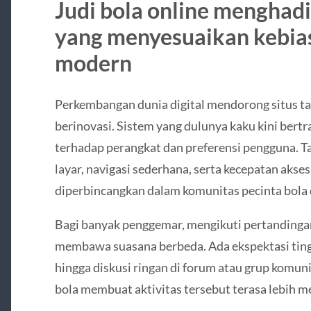
Judi bola online mengha
yang menyesuaikan kebia
modern
Perkembangan dunia digital mendorong situs ta
berinovasi. Sistem yang dulunya kaku kini bertr
terhadap perangkat dan preferensi pengguna. 
layar, navigasi sederhana, serta kecepatan akses
diperbincangkan dalam komunitas pecinta bola d
Bagi banyak penggemar, mengikuti pertandingan 
membawa suasana berbeda. Ada ekspektasi tinggi
hingga diskusi ringan di forum atau grup komunit
bola membuat aktivitas tersebut terasa lebih m