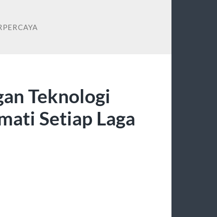
ERPERCAYA
gan Teknologi
mati Setiap Laga