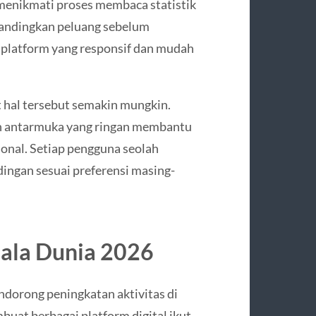
 menikmati proses membaca statistik
andingkan peluang sebelum
platform yang responsif dan mudah
hal tersebut semakin mungkin.
ain antarmuka yang ringan membantu
onal. Setiap pengguna seolah
ingan sesuai preferensi masing-
iala Dunia 2026
dorong peningkatan aktivitas di
buat berbagai platform digital ikut