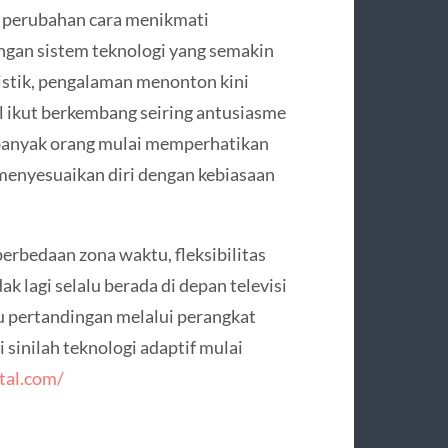
 perubahan cara menikmati
gan sistem teknologi yang semakin
tistik, pengalaman menonton kini
tal ikut berkembang seiring antusiasme
 banyak orang mulai memperhatikan
menyesuaikan diri dengan kebiasaan
erbedaan zona waktu, fleksibilitas
k lagi selalu berada di depan televisi
u pertandingan melalui perangkat
i sinilah teknologi adaptif mulai
tal.com/