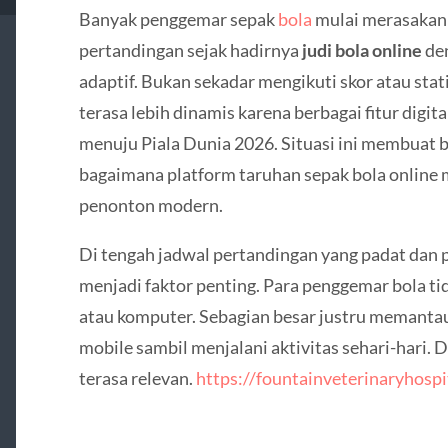
Banyak penggemar sepak
bola
mulai merasakan
pertandingan sejak hadirnya
judi bola online
den
adaptif. Bukan sekadar mengikuti skor atau sta
terasa lebih dinamis karena berbagai fitur digi
menuju Piala Dunia 2026. Situasi ini membuat
bagaimana platform taruhan sepak bola online 
penonton modern.
Di tengah jadwal pertandingan yang padat dan p
menjadi faktor penting. Para penggemar bola tida
atau komputer. Sebagian besar justru memanta
mobile sambil menjalani aktivitas sehari-hari. D
terasa relevan.
https://fountainveterinaryhospi