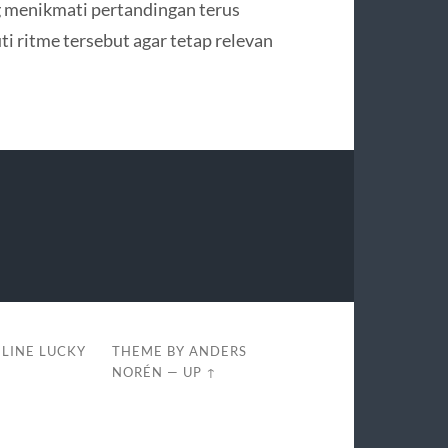
ng menikmati pertandingan terus
i ritme tersebut agar tetap relevan
NLINE LUCKY
THEME BY
ANDERS
NORÉN
—
UP ↑