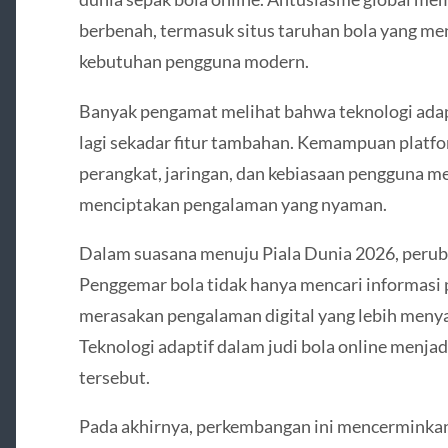
berbenah, termasuk situs taruhan bola yang me
kebutuhan pengguna modern.
Banyak pengamat melihat bahwa teknologi adapt
lagi sekadar fitur tambahan. Kemampuan platf
perangkat, jaringan, dan kebiasaan pengguna me
menciptakan pengalaman yang nyaman.
Dalam suasana menuju Piala Dunia 2026, perubah
Penggemar bola tidak hanya mencari informasi p
merasakan pengalaman digital yang lebih menya
Teknologi adaptif dalam judi bola online menjad
tersebut.
Pada akhirnya, perkembangan ini mencerminkan