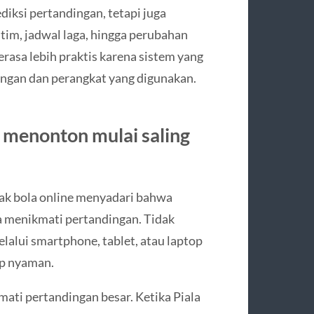
iksi pertandingan, tetapi juga
im, jadwal laga, hingga perubahan
rasa lebih praktis karena sistem yang
ngan dan perangkat yang digunakan.
n menonton mulai saling
ak bola online menyadari bahwa
a menikmati pertandingan. Tidak
elalui smartphone, tablet, atau laptop
ap nyaman.
mati pertandingan besar. Ketika Piala