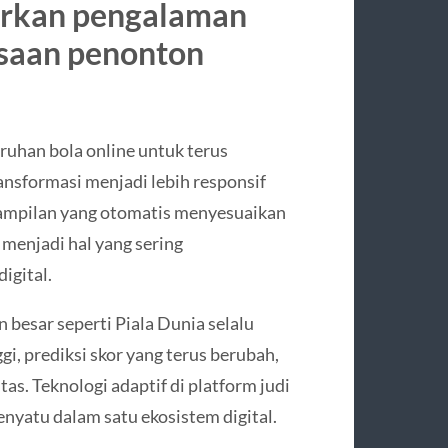
dirkan pengalaman
saan penonton
ruhan bola online untuk terus
ansformasi menjadi lebih responsif
Tampilan yang otomatis menyesuaikan
 menjadi hal yang sering
igital.
besar seperti Piala Dunia selalu
, prediksi skor yang terus berubah,
as. Teknologi adaptif di platform judi
enyatu dalam satu ekosistem digital.