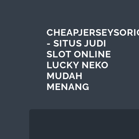
CHEAPJERSEYSORI
- SITUS JUDI
SLOT ONLINE
LUCKY NEKO
MUDAH
MENANG