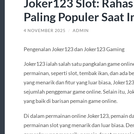
Joker123 Slot: Rahas
Paling Populer Saat I
4 NOVEMBER 2025
/
ADMIN
Pengenalan Joker123 dan Joker123 Gaming
Joker123 ialah salah satu pangkalan game onlin
permainan, seperti slot, tembak ikan, dan ada 
yang menarik dan fitur yang luar biasa, Joker12
sejumlah penggemar game online. Selain itu, J
yang baik di barisan pemain game online.
Di dalam permainan online Joker123, pemain da
permainan slot yang menarik dan luar biasa. Den