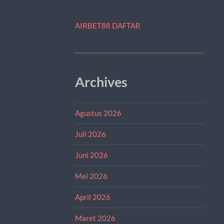
AIRBET88 DAFTAR
Archives
Agustus 2026
Juli 2026
Juni 2026
Mei 2026
April 2026
Maret 2026