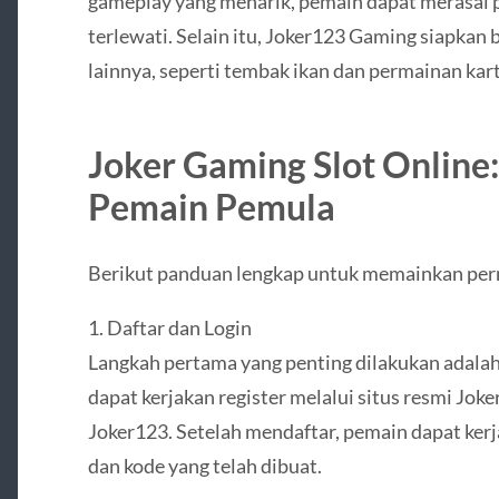
gameplay yang menarik, pemain dapat merasai 
terlewati. Selain itu, Joker123 Gaming siapkan
lainnya, seperti tembak ikan dan permainan kar
Joker Gaming Slot Online
Pemain Pemula
Berikut panduan lengkap untuk memainkan per
1. Daftar dan Login
Langkah pertama yang penting dilakukan adala
dapat kerjakan register melalui situs resmi Jok
Joker123. Setelah mendaftar, pemain dapat ke
dan kode yang telah dibuat.