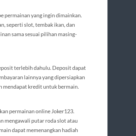
pe permainan yang ingin dimainkan.
, seperti slot, tembak ikan, dan
nan sama sesuai pilihan masing-
osit terlebih dahulu. Deposit dapat
embayaran lainnya yang dipersiapkan
n mendapat kredit untuk bermain.
kan permainan online Joker123.
n mengawali putar roda slot atau
pemain dapat memenangkan hadiah