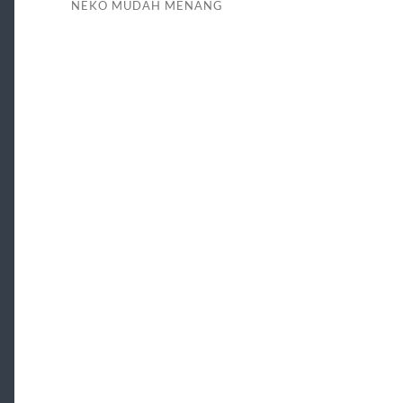
NEKO MUDAH MENANG