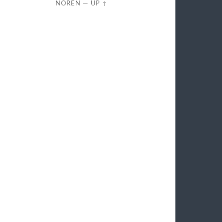
NORÉN
—
UP ↑