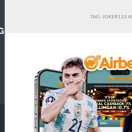
TAG:
JOKER123 
GIN