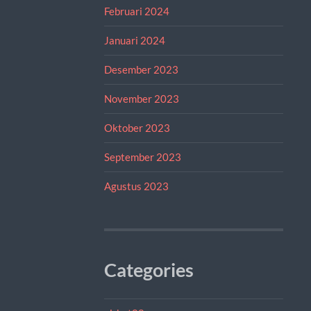
Februari 2024
Januari 2024
Desember 2023
November 2023
Oktober 2023
September 2023
Agustus 2023
Categories