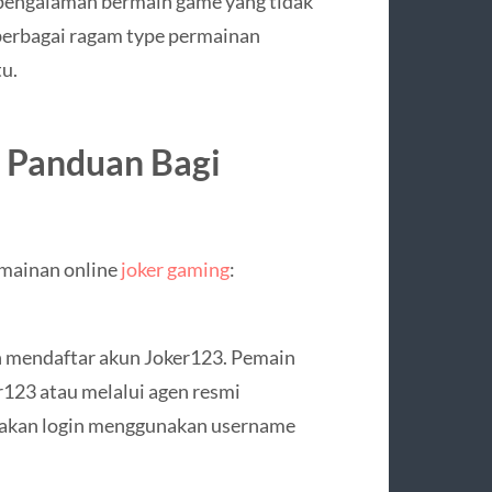
pengalaman bermain game yang tidak
 berbagai ragam type permainan
tu.
: Panduan Bagi
mainan online
joker gaming
:
h mendaftar akun Joker123. Pemain
er123 atau melalui agen resmi
rjakan login menggunakan username