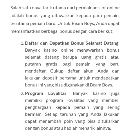
Salah satu daya tarik utama dari permainan slot online
adalah bonus yang ditawarkan kepada para pemain,
terutama pemain baru. Untuk Beam Boys, Anda dapat
memanfaatkan berbagai bonus dengan cara berikut:
Daftar dan Dapatkan Bonus Selamat Datang
:
Banyak kasino online menawarkan bonus
selamat datang berupa uang gratis atau
putaran gratis bagi pemain yang baru
mendaftar. Cukup daftar akun Anda dan
lakukan deposit pertama untuk mendapatkan
bonus ini yang bisa digunakan di Beam Boys.
Program Loyalitas
: Banyak kasino juga
memiliki program loyalitas yang memberi
penghargaan kepada pemain yang sering
bermain. Setiap taruhan yang Anda lakukan
dapat menambah poin yang bisa ditukarkan
dengan bonus atau hadiah menarik lainnya.