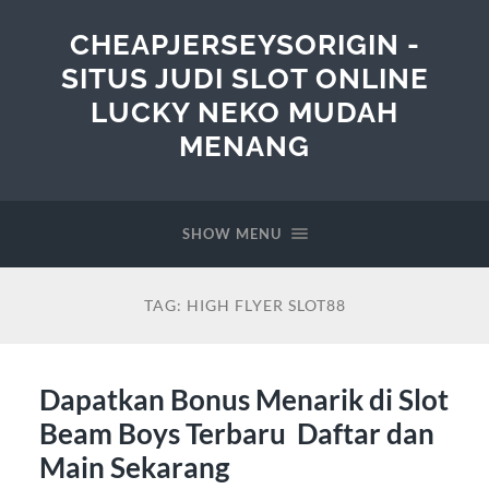
CHEAPJERSEYSORIGIN -
SITUS JUDI SLOT ONLINE
LUCKY NEKO MUDAH
MENANG
SHOW MENU
TAG:
HIGH FLYER SLOT88
Dapatkan Bonus Menarik di Slot
Beam Boys Terbaru Daftar dan
Main Sekarang