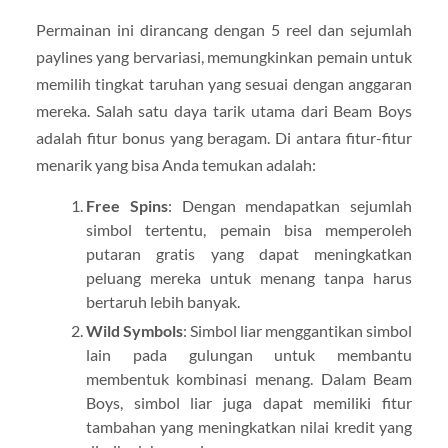
Permainan ini dirancang dengan 5 reel dan sejumlah
paylines yang bervariasi, memungkinkan pemain untuk
memilih tingkat taruhan yang sesuai dengan anggaran
mereka. Salah satu daya tarik utama dari Beam Boys
adalah fitur bonus yang beragam. Di antara fitur-fitur
menarik yang bisa Anda temukan adalah:
Free Spins
: Dengan mendapatkan sejumlah
simbol tertentu, pemain bisa memperoleh
putaran gratis yang dapat meningkatkan
peluang mereka untuk menang tanpa harus
bertaruh lebih banyak.
Wild Symbols
: Simbol liar menggantikan simbol
lain pada gulungan untuk membantu
membentuk kombinasi menang. Dalam Beam
Boys, simbol liar juga dapat memiliki fitur
tambahan yang meningkatkan nilai kredit yang