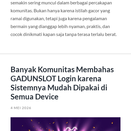
semakin sering muncul dalam berbagai percakapan
komunitas. Bukan hanya karena istilah gacor yang
ramai digunakan, tetapi juga karena pengalaman
bermain yang dianggap lebih nyaman, praktis, dan
cocok dinikmati kapan saja tanpa terasa terlalu berat.
Banyak Komunitas Membahas
GADUNSLOT Login karena
Sistemnya Mudah Dipakai di
Semua Device
4 MEI 2026