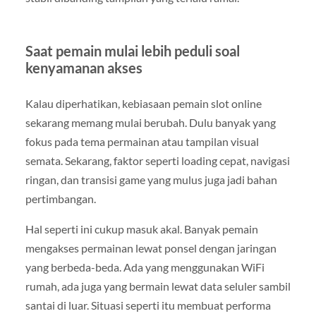
Saat pemain mulai lebih peduli soal
kenyamanan akses
Kalau diperhatikan, kebiasaan pemain slot online
sekarang memang mulai berubah. Dulu banyak yang
fokus pada tema permainan atau tampilan visual
semata. Sekarang, faktor seperti loading cepat, navigasi
ringan, dan transisi game yang mulus juga jadi bahan
pertimbangan.
Hal seperti ini cukup masuk akal. Banyak pemain
mengakses permainan lewat ponsel dengan jaringan
yang berbeda-beda. Ada yang menggunakan WiFi
rumah, ada juga yang bermain lewat data seluler sambil
santai di luar. Situasi seperti itu membuat performa