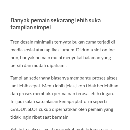
Banyak pemain sekarang lebih suka
tampilan simpel
Tren desain minimalis ternyata bukan cuma terjadi di
media sosial atau aplikasi umum. Di dunia slot online
pun, banyak pemain mulai menyukai halaman yang
bersih dan mudah dipahami.
Tampilan sederhana biasanya membantu proses akses
jadi lebih cepat. Menu lebih jelas, ikon tidak berlebihan,
dan proses membuka permainan terasa lebih ringan.
Ini jadi salah satu alasan kenapa platform seperti
GADUNSLOT cukup diperhatikan oleh pemain yang
tidak ingin ribet saat bermain.
Selain itu, akses lewat perangkat mobile juga terasa