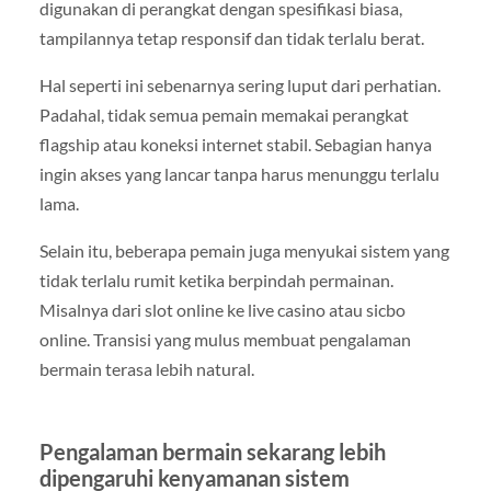
digunakan di perangkat dengan spesifikasi biasa,
tampilannya tetap responsif dan tidak terlalu berat.
Hal seperti ini sebenarnya sering luput dari perhatian.
Padahal, tidak semua pemain memakai perangkat
flagship atau koneksi internet stabil. Sebagian hanya
ingin akses yang lancar tanpa harus menunggu terlalu
lama.
Selain itu, beberapa pemain juga menyukai sistem yang
tidak terlalu rumit ketika berpindah permainan.
Misalnya dari slot online ke live casino atau sicbo
online. Transisi yang mulus membuat pengalaman
bermain terasa lebih natural.
Pengalaman bermain sekarang lebih
dipengaruhi kenyamanan sistem