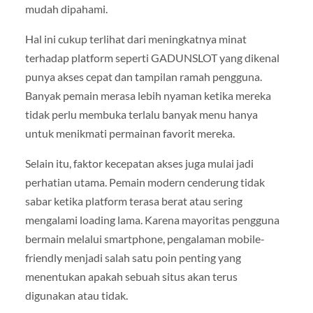
mudah dipahami.
Hal ini cukup terlihat dari meningkatnya minat
terhadap platform seperti GADUNSLOT yang dikenal
punya akses cepat dan tampilan ramah pengguna.
Banyak pemain merasa lebih nyaman ketika mereka
tidak perlu membuka terlalu banyak menu hanya
untuk menikmati permainan favorit mereka.
Selain itu, faktor kecepatan akses juga mulai jadi
perhatian utama. Pemain modern cenderung tidak
sabar ketika platform terasa berat atau sering
mengalami loading lama. Karena mayoritas pengguna
bermain melalui smartphone, pengalaman mobile-
friendly menjadi salah satu poin penting yang
menentukan apakah sebuah situs akan terus
digunakan atau tidak.