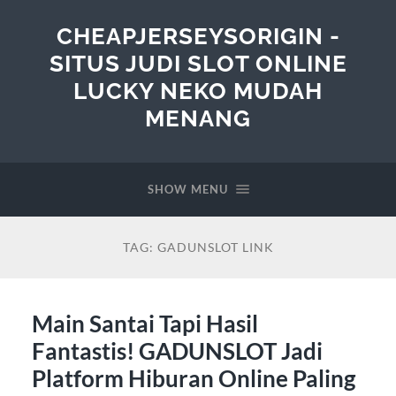
CHEAPJERSEYSORIGIN -
SITUS JUDI SLOT ONLINE
LUCKY NEKO MUDAH
MENANG
SHOW MENU
TAG:
GADUNSLOT LINK
Main Santai Tapi Hasil
Fantastis! GADUNSLOT Jadi
Platform Hiburan Online Paling