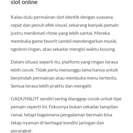
slot online
Kalau dulu permainan slot identik dengan suasana
cepat dan penuh efek visual, sekarang banyak pemain
justru menikmati ritme yang lebih santai. Mereka
membuka game favorit sambil mendengarkan musik,
ngobrol ringan, atau sekadar mengisi waktu kosong.
Dalam situasi seperti itu, platform yang ringan terasa
lebih cocok. Tidak perlu menunggu lama hanya untuk
berpindah permainan atau membuka menu tertentu.
Semua terasa lebih praktis dan mengalir.
GADUNSLOT sendiri sering dianggap cocok untuk tipe
pemain seperti ini. Fokusnya bukan sekadar tampilan
ramai, tetapi bagaimana pengalaman bermain bisa
tetap nyaman di berbagai kondisi jaringan dan
perangkat.