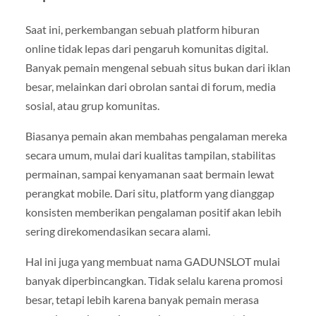
Saat ini, perkembangan sebuah platform hiburan
online tidak lepas dari pengaruh komunitas digital.
Banyak pemain mengenal sebuah situs bukan dari iklan
besar, melainkan dari obrolan santai di forum, media
sosial, atau grup komunitas.
Biasanya pemain akan membahas pengalaman mereka
secara umum, mulai dari kualitas tampilan, stabilitas
permainan, sampai kenyamanan saat bermain lewat
perangkat mobile. Dari situ, platform yang dianggap
konsisten memberikan pengalaman positif akan lebih
sering direkomendasikan secara alami.
Hal ini juga yang membuat nama GADUNSLOT mulai
banyak diperbincangkan. Tidak selalu karena promosi
besar, tetapi lebih karena banyak pemain merasa