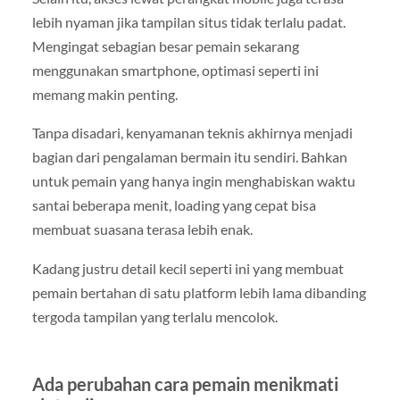
lebih nyaman jika tampilan situs tidak terlalu padat.
Mengingat sebagian besar pemain sekarang
menggunakan smartphone, optimasi seperti ini
memang makin penting.
Tanpa disadari, kenyamanan teknis akhirnya menjadi
bagian dari pengalaman bermain itu sendiri. Bahkan
untuk pemain yang hanya ingin menghabiskan waktu
santai beberapa menit, loading yang cepat bisa
membuat suasana terasa lebih enak.
Kadang justru detail kecil seperti ini yang membuat
pemain bertahan di satu platform lebih lama dibanding
tergoda tampilan yang terlalu mencolok.
Ada perubahan cara pemain menikmati