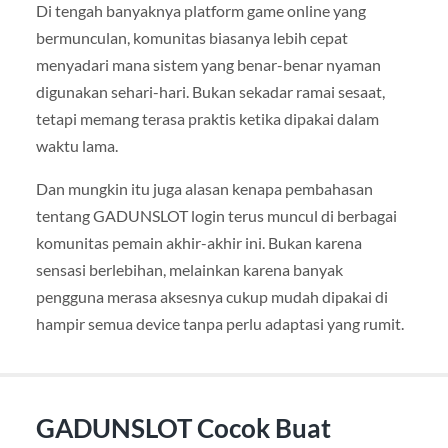
Di tengah banyaknya platform game online yang
bermunculan, komunitas biasanya lebih cepat
menyadari mana sistem yang benar-benar nyaman
digunakan sehari-hari. Bukan sekadar ramai sesaat,
tetapi memang terasa praktis ketika dipakai dalam
waktu lama.
Dan mungkin itu juga alasan kenapa pembahasan
tentang GADUNSLOT login terus muncul di berbagai
komunitas pemain akhir-akhir ini. Bukan karena
sensasi berlebihan, melainkan karena banyak
pengguna merasa aksesnya cukup mudah dipakai di
hampir semua device tanpa perlu adaptasi yang rumit.
GADUNSLOT Cocok Buat