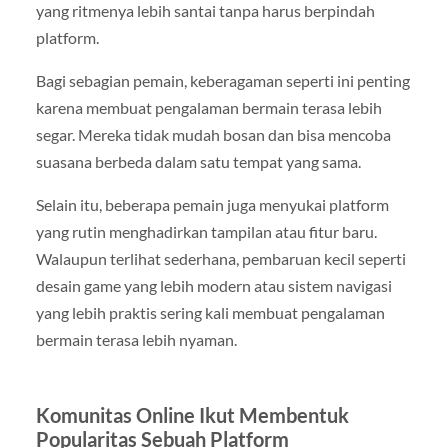
yang ritmenya lebih santai tanpa harus berpindah
platform.
Bagi sebagian pemain, keberagaman seperti ini penting
karena membuat pengalaman bermain terasa lebih
segar. Mereka tidak mudah bosan dan bisa mencoba
suasana berbeda dalam satu tempat yang sama.
Selain itu, beberapa pemain juga menyukai platform
yang rutin menghadirkan tampilan atau fitur baru.
Walaupun terlihat sederhana, pembaruan kecil seperti
desain game yang lebih modern atau sistem navigasi
yang lebih praktis sering kali membuat pengalaman
bermain terasa lebih nyaman.
Komunitas Online Ikut Membentuk
Popularitas Sebuah Platform