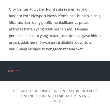
City Center at Oyster Point sukses menjadi ikon
modern kota Newport News. Kombinasi hunian, bisnis,
hiburan, dan ruang publik menjadikannya pusat
aktivitas harian yang tidak pernah sepi. Dengan
perencanaan kota yang matang dan konsep gaya hidup
urban, tidak heran kawasan ini dijuluki “downtown
baru” yang menjadi kebanggaan masyarakat.
slot777
© 2026
CHEAPJERSEYSORIGIN – SITUS JUDI SLOT
ONLINE LUCKY NEKO MUDAH MENANG
—
UP ↑