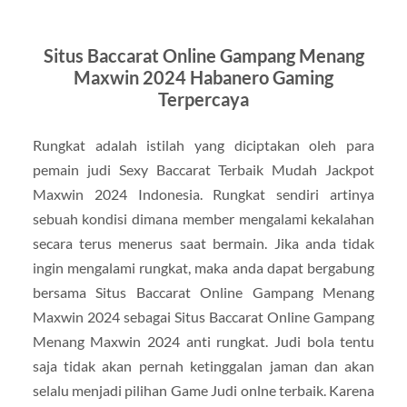
Situs Baccarat Online Gampang Menang
Maxwin 2024 Habanero Gaming
Terpercaya
Rungkat adalah istilah yang diciptakan oleh para
pemain judi Sexy Baccarat Terbaik Mudah Jackpot
Maxwin 2024 Indonesia. Rungkat sendiri artinya
sebuah kondisi dimana member mengalami kekalahan
secara terus menerus saat bermain. Jika anda tidak
ingin mengalami rungkat, maka anda dapat bergabung
bersama Situs Baccarat Online Gampang Menang
Maxwin 2024 sebagai Situs Baccarat Online Gampang
Menang Maxwin 2024 anti rungkat. Judi bola tentu
saja tidak akan pernah ketinggalan jaman dan akan
selalu menjadi pilihan Game Judi onlne terbaik. Karena