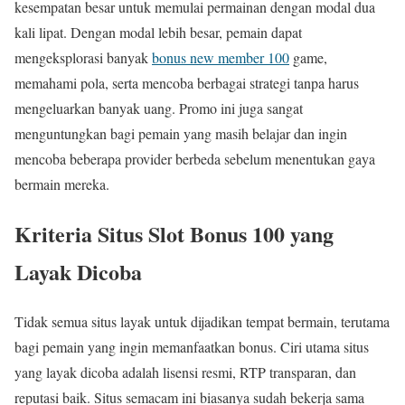
kesempatan besar untuk memulai permainan dengan modal dua
kali lipat. Dengan modal lebih besar, pemain dapat
mengeksplorasi banyak
bonus new member 100
game,
memahami pola, serta mencoba berbagai strategi tanpa harus
mengeluarkan banyak uang. Promo ini juga sangat
menguntungkan bagi pemain yang masih belajar dan ingin
mencoba beberapa provider berbeda sebelum menentukan gaya
bermain mereka.
Kriteria Situs Slot Bonus 100 yang
Layak Dicoba
Tidak semua situs layak untuk dijadikan tempat bermain, terutama
bagi pemain yang ingin memanfaatkan bonus. Ciri utama situs
yang layak dicoba adalah lisensi resmi, RTP transparan, dan
reputasi baik. Situs semacam ini biasanya sudah bekerja sama