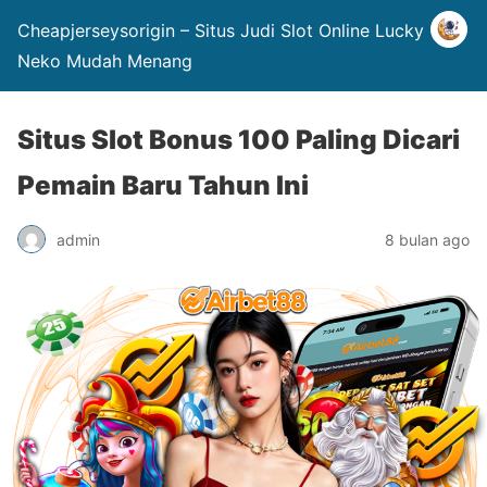
Cheapjerseysorigin – Situs Judi Slot Online Lucky
Neko Mudah Menang
Situs Slot Bonus 100 Paling Dicari
Pemain Baru Tahun Ini
admin
8 bulan ago