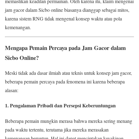
memastikan keadilan permainan. Oleh karena itu, klaim mengenai
jam gacor dalam Sicbo online biasanya dianggap sebagai mitos,
karena sistem RNG tidak mengenal konsep waktu atau pola
kemenangan.
Mengapa Pemain Percaya pada Jam Gacor dalam
Sicbo Online?
Meski tidak ada dasar ilmiah atau teknis untuk konsep jam gacor,
beberapa pemain percaya pada fenomena ini karena beberapa
alasan:
1. Pengalaman Pribadi dan Persepsi Keberuntungan
Beberapa pemain mungkin merasa bahwa mereka sering menang
pada waktu tertentu, terutama jika mereka merasakan
kemenangan beruntun. Hal ini dapat menciptakan keyakinan