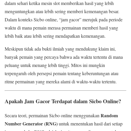
dalam sehari ketika mesin slot memberikan hasil yang lebih
menguntungkan atau lebih sering memberi kemenangan besar.
Dalam konteks Sicbo online, “jam gacor” merujuk pada periode
waktu di mana pemain merasa permainan memberi hasil yang
lebih baik atau lebih sering mendapatkan kemenangan.
Meskipun tidak ada bukti ilmiah yang mendukung klaim ini,
banyak pemain yang percaya bahwa ada waktu tertentu di mana
peluang untuk menang lebih tinggi. Mitos ini mungkin
terpengaruh oleh persepsi pemain tentang keberuntungan atau
ritme permainan yang mereka alami di waktu-waktu tertentu.
Apakah Jam Gacor Terdapat dalam Sicbo Online?
Random
Secara teori, permainan Sicbo online menggunakan
Number Generator (RNG)
untuk menentukan hasil dari setiap