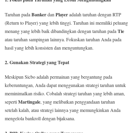
Banker
Player
Taruhan pada
dan
adalah taruhan dengan RTP
(Return to Player) yang lebih tinggi. Taruhan ini memiliki peluang
Tie
menang yang lebih baik dibandingkan dengan taruhan pada
atau taruhan sampingan lainnya. Fokuskan taruhan Anda pada
hasil yang lebih konsisten dan menguntungkan.
2. Gunakan Strategi yang Tepat
Meskipun Sicbo adalah permainan yang bergantung pada
keberuntungan, Anda dapat menggunakan strategi taruhan untuk
meminimalkan risiko. Cobalah strategi taruhan yang lebih aman,
Martingale
seperti
, yang melibatkan penggandaan taruhan
setelah kalah, atau strategi lainnya yang memungkinkan Anda
mengelola bankroll dengan bijaksana.