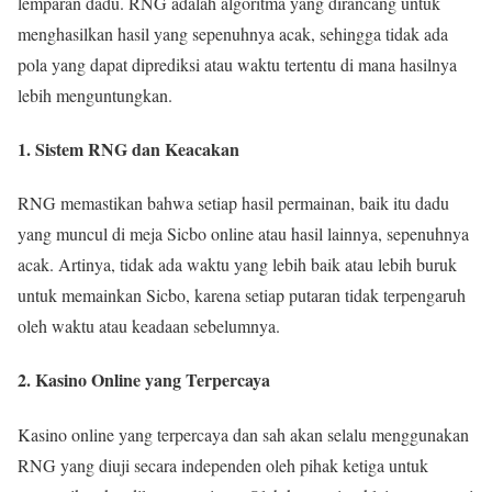
lemparan dadu. RNG adalah algoritma yang dirancang untuk
menghasilkan hasil yang sepenuhnya acak, sehingga tidak ada
pola yang dapat diprediksi atau waktu tertentu di mana hasilnya
lebih menguntungkan.
1. Sistem RNG dan Keacakan
RNG memastikan bahwa setiap hasil permainan, baik itu dadu
yang muncul di meja Sicbo online atau hasil lainnya, sepenuhnya
acak. Artinya, tidak ada waktu yang lebih baik atau lebih buruk
untuk memainkan Sicbo, karena setiap putaran tidak terpengaruh
oleh waktu atau keadaan sebelumnya.
2. Kasino Online yang Terpercaya
Kasino online yang terpercaya dan sah akan selalu menggunakan
RNG yang diuji secara independen oleh pihak ketiga untuk