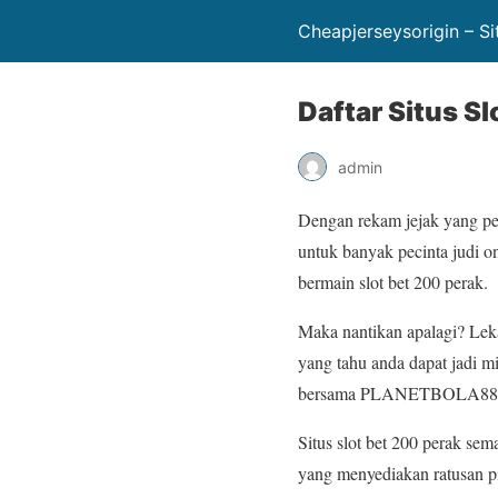
Cheapjerseysorigin – S
Daftar Situs S
admin
Dengan rekam jejak yang pe
untuk banyak pecinta judi on
bermain slot bet 200 perak.
Maka nantikan apalagi? Leka
yang tahu anda dapat jadi m
bersama PLANETBOLA88
Situs slot bet 200 perak s
yang menyediakan ratusan pil