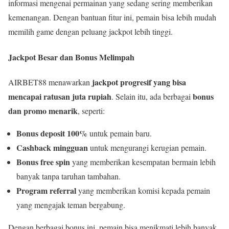
informasi mengenai permainan yang sedang sering memberikan
kemenangan. Dengan bantuan fitur ini, pemain bisa lebih mudah
memilih game dengan peluang jackpot lebih tinggi.
Jackpot Besar dan Bonus Melimpah
jackpot progresif yang bisa
AIRBET88 menawarkan
mencapai ratusan juta rupiah
bonus
. Selain itu, ada berbagai
dan promo menarik
, seperti:
Bonus deposit 100%
untuk pemain baru.
Cashback mingguan
untuk mengurangi kerugian pemain.
Bonus free spin
yang memberikan kesempatan bermain lebih
banyak tanpa taruhan tambahan.
Program referral
yang memberikan komisi kepada pemain
yang mengajak teman bergabung.
Dengan berbagai bonus ini, pemain bisa menikmati lebih banyak