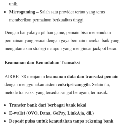
unik.
Microgaming
– Salah satu provider tertua yang terus
memberikan permainan berkualitas tinggi.
Dengan banyaknya pilihan game, pemain bisa menemukan
permainan yang sesuai dengan gaya bermain mereka, baik yang
mengutamakan strategi maupun yang mengincar jackpot besar.
Keamanan dan Kemudahan Transaksi
keamanan data dan transaksi pemain
AIRBET88 menjamin
enkripsi canggih
dengan menggunakan sistem
. Selain itu,
metode transaksi yang tersedia sangat beragam, termasuk:
Transfer bank dari berbagai bank lokal
E-wallet (OVO, Dana, GoPay, LinkAja, dll.)
Deposit pulsa untuk kemudahan tanpa rekening bank