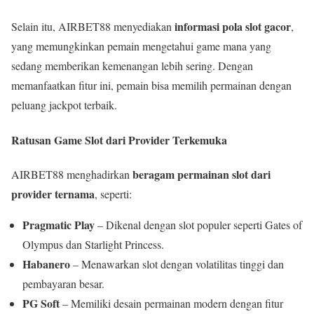
informasi pola slot gacor
Selain itu, AIRBET88 menyediakan
,
yang memungkinkan pemain mengetahui game mana yang
sedang memberikan kemenangan lebih sering. Dengan
memanfaatkan fitur ini, pemain bisa memilih permainan dengan
peluang jackpot terbaik.
Ratusan Game Slot dari Provider Terkemuka
beragam permainan slot dari
AIRBET88 menghadirkan
provider ternama
, seperti:
Pragmatic Play
– Dikenal dengan slot populer seperti Gates of
Olympus dan Starlight Princess.
Habanero
– Menawarkan slot dengan volatilitas tinggi dan
pembayaran besar.
PG Soft
– Memiliki desain permainan modern dengan fitur