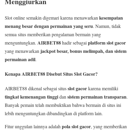
Menggiurkan
kesempatan
Slot online semakin digemari karena menawarkan
menang besar dengan permainan yang seru
. Namun, tidak
semua situs memberikan pengalaman bermain yang
AIRBET88
platform slot gacor
menguntungkan.
hadir sebagai
jackpot besar, bonus melimpah, dan sistem
yang menawarkan
permainan adil
.
Kenapa AIRBET88 Disebut Situs Slot Gacor?
slot gacor
AIRBET88 dikenal sebagai situs
karena memiliki
tingkat kemenangan tinggi
sistem permainan transparan
dan
.
Banyak pemain telah membuktikan bahwa bermain di situs ini
lebih menguntungkan dibandingkan di platform lain.
pola slot gacor
Fitur unggulan lainnya adalah
, yang memberikan