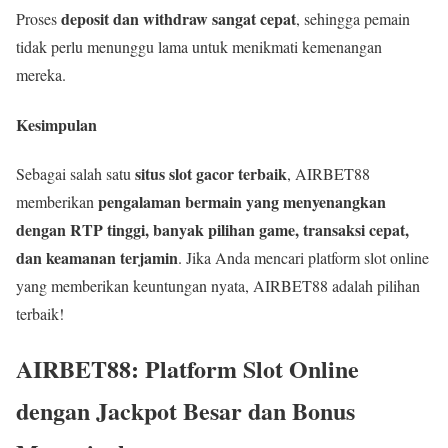
deposit dan withdraw sangat cepat
Proses
, sehingga pemain
tidak perlu menunggu lama untuk menikmati kemenangan
mereka.
Kesimpulan
situs slot gacor terbaik
Sebagai salah satu
, AIRBET88
pengalaman bermain yang menyenangkan
memberikan
dengan RTP tinggi, banyak pilihan game, transaksi cepat,
dan keamanan terjamin
. Jika Anda mencari platform slot online
yang memberikan keuntungan nyata, AIRBET88 adalah pilihan
terbaik!
AIRBET88: Platform Slot Online
dengan Jackpot Besar dan Bonus