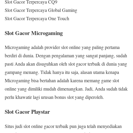
Slot Gacor Terpercaya CQ9
Slot Gacor Terpercaya Global Gaming
Slot Gacor Terpercaya One Touch
Slot Gacor Microgaming
Microgaming adalah provider slot online yang paling pertama
berdiri di dunia. Dengan pengalaman yang sangat panjang, sudah
pasti Anda akan disuguhkan oleh slot gacor terbaik di dunia yang
gampang menang. Tidak hanya itu saja, alasan utama kenapa
Microgaming bisa bertahan adalah karena memang game slot
online yang dimiliki mudah dimenangkan. Jadi, Anda sudah tidak
perlu khawatir lagi urusan bonus slot yang diperoleh.
Slot Gacor Playstar
Situs judi slot online gacor terbaik pun juga telah menyediakan