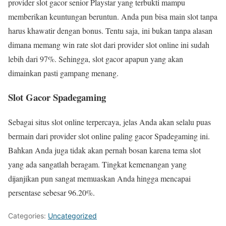
provider slot gacor senior Playstar yang terbukti mampu
memberikan keuntungan beruntun. Anda pun bisa main slot tanpa
harus khawatir dengan bonus. Tentu saja, ini bukan tanpa alasan
dimana memang win rate slot dari provider slot online ini sudah
lebih dari 97%. Sehingga, slot gacor apapun yang akan
dimainkan pasti gampang menang.
Slot Gacor Spadegaming
Sebagai situs slot online terpercaya, jelas Anda akan selalu puas
bermain dari provider slot online paling gacor Spadegaming ini.
Bahkan Anda juga tidak akan pernah bosan karena tema slot
yang ada sangatlah beragam. Tingkat kemenangan yang
dijanjikan pun sangat memuaskan Anda hingga mencapai
persentase sebesar 96.20%.
Categories:
Uncategorized